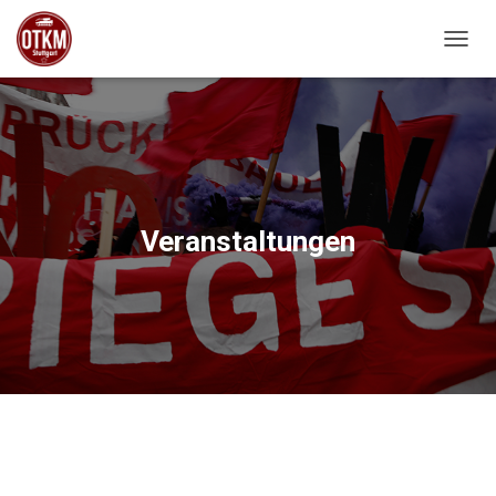
NAVIG
Veranstaltungen