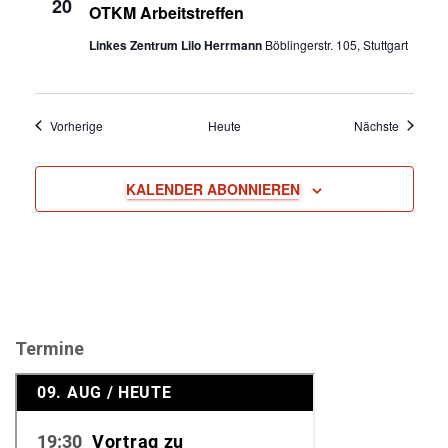
20
OTKM Arbeitstreffen
Linkes Zentrum Lilo Herrmann
Böblingerstr. 105, Stuttgart
Veranstaltungen
Veransta
Vorherige
Heute
Nächste
KALENDER ABONNIEREN
Termine