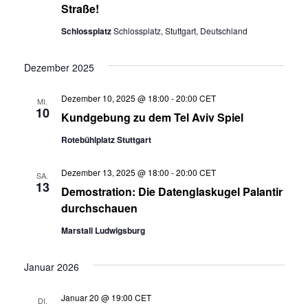
Straße!
Schlossplatz
Schlossplatz, Stuttgart, Deutschland
Dezember 2025
Dezember 10, 2025 @ 18:00
-
20:00
CET
MI.
10
Kundgebung zu dem Tel Aviv Spiel
Rotebühlplatz Stuttgart
Dezember 13, 2025 @ 18:00
-
20:00
CET
SA.
13
Demostration: Die Datenglaskugel Palantir
durchschauen
Marstall Ludwigsburg
Januar 2026
Januar 20 @ 19:00
CET
DI.