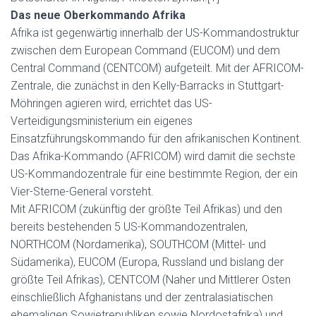
Das neue Oberkommando Afrika
Afrika ist gegenwärtig innerhalb der US-Kommandostruktur
zwischen dem European Command (EUCOM) und dem
Central Command (CENTCOM) aufgeteilt. Mit der AFRICOM-
Zentrale, die zunächst in den Kelly-Barracks in Stuttgart-
Möhringen agieren wird, errichtet das US-
Verteidigungsministerium ein eigenes
Einsatzführungskommando für den afrikanischen Kontinent.
Das Afrika-Kommando (AFRICOM) wird damit die sechste
US-Kommandozentrale für eine bestimmte Region, der ein
Vier-Sterne-General vorsteht.
Mit AFRICOM (zukünftig der größte Teil Afrikas) und den
bereits bestehenden 5 US-Kommandozentralen,
NORTHCOM (Nordamerika), SOUTHCOM (Mittel- und
Südamerika), EUCOM (Europa, Russland und bislang der
größte Teil Afrikas), CENTCOM (Naher und Mittlerer Osten
einschließlich Afghanistans und der zentralasiatischen
ehemaligen Sowjetrepubliken sowie Nordostafrika) und