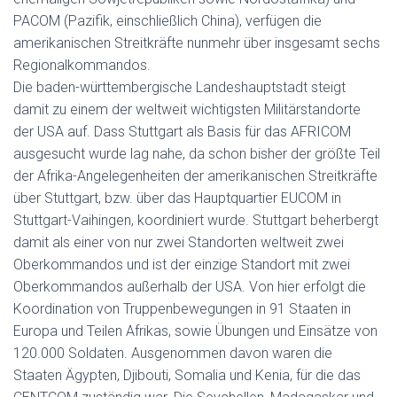
PACOM (Pazifik, einschließlich China), verfügen die
amerikanischen Streitkräfte nunmehr über insgesamt sechs
Regionalkommandos.
Die baden-württembergische Landeshauptstadt steigt
damit zu einem der weltweit wichtigsten Militärstandorte
der USA auf. Dass Stuttgart als Basis für das AFRICOM
ausgesucht wurde lag nahe, da schon bisher der größte Teil
der Afrika-Angelegenheiten der amerikanischen Streitkräfte
über Stuttgart, bzw. über das Hauptquartier EUCOM in
Stuttgart-Vaihingen, koordiniert wurde. Stuttgart beherbergt
damit als einer von nur zwei Standorten weltweit zwei
Oberkommandos und ist der einzige Standort mit zwei
Oberkommandos außerhalb der USA. Von hier erfolgt die
Koordination von Truppenbewegungen in 91 Staaten in
Europa und Teilen Afrikas, sowie Übungen und Einsätze von
120.000 Soldaten. Ausgenommen davon waren die
Staaten Ägypten, Djibouti, Somalia und Kenia, für die das