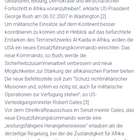
Gesundheit, Bildung, Demokratie und wirtschaftlichen
Fortschritt in Afrika voranzutreiben“, erklärte US-Präsident
George Bush am 06.02.2007 in Washington.[2]
Um militärische Einsätze auf dem Kontinent besser
koordinieren zu können und in Hinblick auf das befürchtete
Erstarken des Terrornetzwerks Al-Kaida in Afrika, wollen die
USA ein neues Einsatzführungskommando einrichten. Das
neue Kommando, so Bush, werde die
Sicherheitszusammenarbeit verbessern und neue
Möglichkeiten zur Stärkung der afrikanischen Partner bieten.
Die neue Befehlsstelle soll zum “Schutz nichtmilitärischer
Missionen und, sofern es nötig ist, auch für militärische
Operationen zur Verfügung stehen”, so US-
Verteidigungsminister Robert Gates.[3]
Vor dem Streitkräfteausschuss im Senat meinte Gates, das
neue Einsatzführungskommando werde eine
„leistungsfähigere Herangehensweise“ erlauben als die
derzeitige Regelung, bei der die Zuständigkeit für Afrika