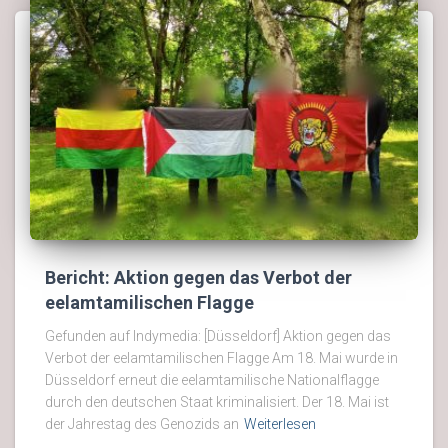
Bericht: Aktion gegen das Verbot der
eelamtamilischen Flagge
Gefunden auf Indymedia: [Düsseldorf] Aktion gegen das
Verbot der eelamtamilischen Flagge Am 18. Mai wurde in
Düsseldorf erneut die eelamtamilische Nationalflagge
durch den deutschen Staat kriminalisiert. Der 18. Mai ist
der Jahrestag des Genozids an
Weiterlesen