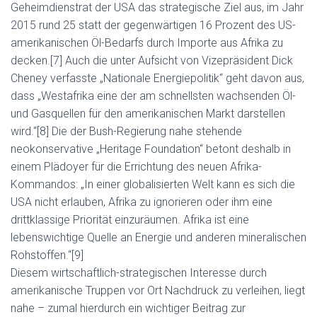
Geheimdienstrat der USA das strategische Ziel aus, im Jahr
2015 rund 25 statt der gegenwärtigen 16 Prozent des US-
amerikanischen Öl-Bedarfs durch Importe aus Afrika zu
decken.[7] Auch die unter Aufsicht von Vizepräsident Dick
Cheney verfasste „Nationale Energiepolitik“ geht davon aus,
dass „Westafrika eine der am schnellsten wachsenden Öl-
und Gasquellen für den amerikanischen Markt darstellen
wird.“[8] Die der Bush-Regierung nahe stehende
neokonservative „Heritage Foundation“ betont deshalb in
einem Plädoyer für die Errichtung des neuen Afrika-
Kommandos: „In einer globalisierten Welt kann es sich die
USA nicht erlauben, Afrika zu ignorieren oder ihm eine
drittklassige Priorität einzuräumen. Afrika ist eine
lebenswichtige Quelle an Energie und anderen mineralischen
Rohstoffen.“[9]
Diesem wirtschaftlich-strategischen Interesse durch
amerikanische Truppen vor Ort Nachdruck zu verleihen, liegt
nahe – zumal hierdurch ein wichtiger Beitrag zur