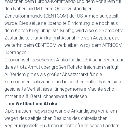
zwischen dem Europa-Kommando und dem vor allem für
den Nahen und Mittleren Osten zuständigen
Zentralkommando (CENTCOM) der US-Armee aufgeteilt
wurde. Dies sei „eine überholte Einrichtung, die noch aus
dem Kalten Krieg übrig ist“. Künftig wird also die komplette
Zuständigkeit für Afrika (mit Ausnahme von Ägypten, das
weiterhin beim CENTCOM verbleiben wird), dem AFRICOM
übertragen.
Ökonomisch gesehen ist Afrika für die USA sehr bedeutend,
da es trotz Armut über großen Rohstoffreichtum verfügt.
Außerdem gilt es als großer Absatzmarkt für die
kommenden Jahrzehnte und in solchen Fällen haben sich
gesicherte Verhältnisse für hegemoniale Mächte schon
immer als äußerst lohnenswert erwiesen.
… im Wettlauf um Afrika
Diplomatisch fragwürdig war die Ankündigung vor allem
wegen des zeitgleichen Besuchs des chinesischen
Regierungschefs Hu Jintao in acht afrikanischen Ländern.