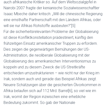
auch afrikanische Kritiker so. Auf dem Weltsozialgipfel in
Nairobi 2007 fragte der kenianische Sozialwissenschaftler
Isaac Mbeche daher kritisch: „Will die chinesische Regierung
eine ernsthafte Partnerschaft mit den Ländern Afrikas, oder
will sie nur Afrikas Rohstoffe ausbeuten?“[5]
Für die sicherheitsrelevanten Probleme der Globalisierung
ist diese Konfliktkonstellation prädestiniert, künftig den
frühzeitigen Einsatz amerikanischer Truppen zu erfordern.
Dies zeigen die gegenwärtigen Bemühungen der US-
Administration, die neoliberale Globalisierung mit der
Globalisierung des amerikanischen Interventionismus zu
koppeln und zu diesem Zweck die US-Streitkräfte
entschieden umzustrukturieren – wie nicht nur der Krieg im
Irak, sondern auch und gerade das Beispiel Afrikas zeigt.
Neuere Schätzungen über die gesicherten Ölvorkommen in
Afrika belaufen sich auf 112 Mrd. Barrel[6], so viel wie im
Irak, womit der Region inzwischen eine erhebliche
Bedeutung zukommt. So gab der Nationale