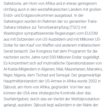
Sahelzone, am Horn von Afrika und in etwas geringerem
Umfang auch in den westafrikanischen Ländern mit großen
Erdöl- und Erdgasvorkommen ausgebaut. In der
Sahelregion wurden im Rahmen der so genannten Trans-
Sahara-Initiative zur Terrorbekämpfung (TSCI) mit
Washington sympathisierende Regierungen vom EUCOM
aus mit Dutzenden von US-Ausbildern und mit Millionen US-
Dollar für den Kauf von Waffen und anderem militärischem
Gerät bedacht. Der Kongress hat dem Programm für die
nächsten sechs Jahre rund 500 Millionen Dollar zugebilligt.
Es konzentriert sich auf mutmaßliche Operationsbasen von
Al-Kaida-Mitgliedern in Algerien, Mali, Mauretanien, Marokko,
Niger, Nigeria, dem Tschad und Senegal. Der gegenwärtige
Hauptmilitärstandort der US-Armee in Afrika wurde 2002 in
Djibouti, am Horn von Afrika, gegründet. Von hier aus
können die USA eine strategische Kontrolle über das
Seefahrtgebiet, durch das ein Viertel der Weltölproduktion
gelangt, ausüben. Djibouti liegt außerdem in der Nähe der