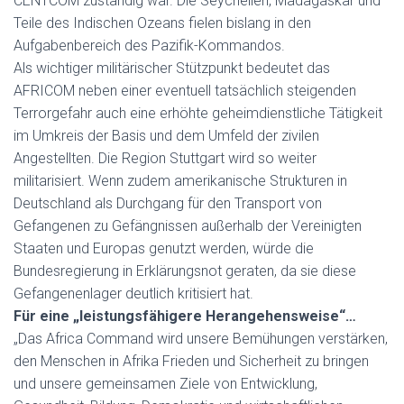
CENTCOM zuständig war. Die Seychellen, Madagaskar und
Teile des Indischen Ozeans fielen bislang in den
Aufgabenbereich des Pazifik-Kommandos.
Als wichtiger militärischer Stützpunkt bedeutet das
AFRICOM neben einer eventuell tatsächlich steigenden
Terrorgefahr auch eine erhöhte geheimdienstliche Tätigkeit
im Umkreis der Basis und dem Umfeld der zivilen
Angestellten. Die Region Stuttgart wird so weiter
militarisiert. Wenn zudem amerikanische Strukturen in
Deutschland als Durchgang für den Transport von
Gefangenen zu Gefängnissen außerhalb der Vereinigten
Staaten und Europas genutzt werden, würde die
Bundesregierung in Erklärungsnot geraten, da sie diese
Gefangenenlager deutlich kritisiert hat.
Für eine „leistungsfähigere Herangehensweise“…
„Das Africa Command wird unsere Bemühungen verstärken,
den Menschen in Afrika Frieden und Sicherheit zu bringen
und unsere gemeinsamen Ziele von Entwicklung,