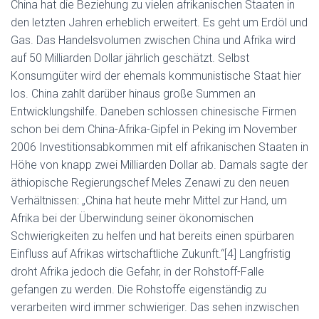
China hat die Beziehung zu vielen afrikanischen Staaten in
den letzten Jahren erheblich erweitert. Es geht um Erdöl und
Gas. Das Handelsvolumen zwischen China und Afrika wird
auf 50 Milliarden Dollar jährlich geschätzt. Selbst
Konsumgüter wird der ehemals kommunistische Staat hier
los. China zahlt darüber hinaus große Summen an
Entwicklungshilfe. Daneben schlossen chinesische Firmen
schon bei dem China-Afrika-Gipfel in Peking im November
2006 Investitionsabkommen mit elf afrikanischen Staaten in
Höhe von knapp zwei Milliarden Dollar ab. Damals sagte der
äthiopische Regierungschef Meles Zenawi zu den neuen
Verhältnissen: „China hat heute mehr Mittel zur Hand, um
Afrika bei der Überwindung seiner ökonomischen
Schwierigkeiten zu helfen und hat bereits einen spürbaren
Einfluss auf Afrikas wirtschaftliche Zukunft.“[4] Langfristig
droht Afrika jedoch die Gefahr, in der Rohstoff-Falle
gefangen zu werden. Die Rohstoffe eigenständig zu
verarbeiten wird immer schwieriger. Das sehen inzwischen