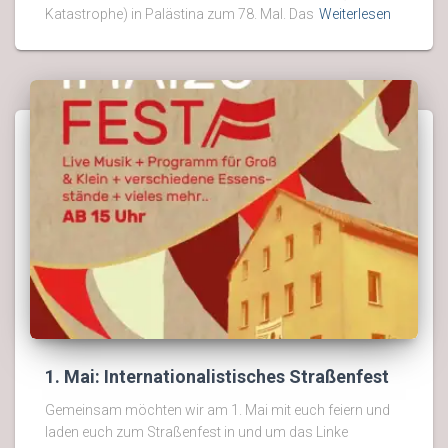
Katastrophe) in Palästina zum 78. Mal. Das
Weiterlesen
1. Mai: Internationalistisches Straßenfest
Gemeinsam möchten wir am 1. Mai mit euch feiern und
laden euch zum Straßenfest in und um das Linke