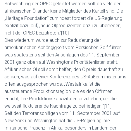
Schwächung der OPEC geleistet werden soll, da viele der
afrikanischen Ölländer keine Mitglieder des Kartell sind. Die
„Heritage Foundation“ zumindest fordert die US-Regierung
explizit dazu auf, „neue Ölproduzenten dazu zu überreden,
nicht der OPEC beizutreten.“[10]
Dies wiederum würde auch zur Reduzierung der
amerikanischen Abhängigkeit vom Persischen Golf führen,
was spätestens seit den Anschlägen des 11. September
2001 ganz oben auf Washingtons Prioritätenlisten steht.
Afrikanisches Öl soll somit helfen, den Ölpreis dauerhaft zu
senken, was auf einer Konferenz des US-Außenministeriums
offen ausgesprochen wurde: „Westafrika ist die
aussteuernde Produktionsregion, die es den Ölfirmen
erlaubt, ihre Produktionskapazitäten anzuheben, um die
weltweit fluktuierende Nachfrage zu befriedigen.“[11]
Seit den Terroranschlägen vom 11. September 2001 auf
New York und Washington hat die US-Regierung ihre
militärische Präsenz in Afrika, besonders in Ländern der