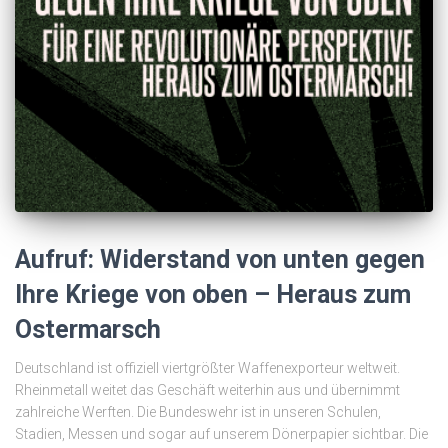
Aufruf: Widerstand von unten gegen
Ihre Kriege von oben – Heraus zum
Ostermarsch
Deutschland ist offiziell viertgrößter Waffenexporteur weltweit.
Rheinmetall weitet das Geschäft weiterhin aus und übernimmt
zahlreiche Werften. Die Bundeswehr ist in unseren Schulen,
Stadien, Messen und sogar auf unserem Dönerpapier sichtbar. Die