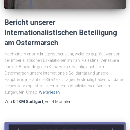
Bericht unserer
internationalistischen Beteiligung
am Ostermarsch
Nach einem enorm kriegerischen Jahr, welches geprägt war von
der imperialistischen Eskalationen im Iran, Palästina, Venezuela
und der Blockade gegen Kuba war es wichtig auch beim
Ostermarsch unsere internationale Solidarität und unsere
Hauptfeindlinie auf die Straße zu tragen. Erstmalig haben wir daher
dieses Jahr explizit zu einem internationalistischen Bereich
aufgerufen. Umso
Weiterlesen
Von
OTKM Stuttgart
, vor
4 Monaten