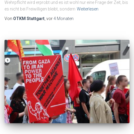
Wehrpflicht wird erprobt und es ist wohl nur eine Frage der Zeit, bis
es nicht bei Freiwilligen bleibt, sondern
Weiterlesen
Von
OTKM Stuttgart
, vor
4 Monaten