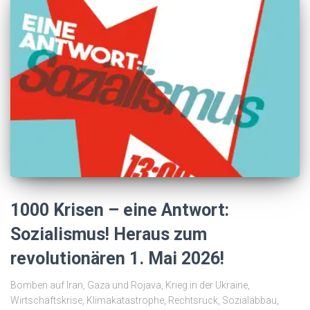
1000 Krisen – eine Antwort:
Sozialismus! Heraus zum
revolutionären 1. Mai 2026!
Bomben auf Iran, Gaza und Rojava, Krieg in der Ukraine,
Wirtschaftskrise, Klimakatastrophe, Rechtsruck, Sozialabbau,