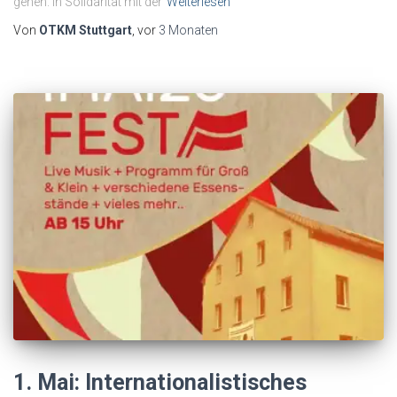
gehen. In Solidarität mit der
Weiterlesen
Von
OTKM Stuttgart
, vor
3 Monaten
1. Mai: Internationalistisches