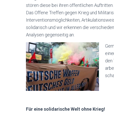
stören diese bei ihren öffentlichen Auftritten.
Das Offene Treffen gegen Krieg und Militarisie
Interventionsmöglichkeiten, Artikulationswe
solidarisch und wir erkennen die verschiede
Analysen gegenseitig an.
G
em
eine
den 
arbe
scha
Für eine solidarische Welt ohne Krieg!