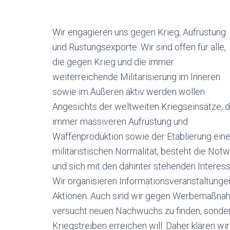
Wir engagieren uns gegen Krieg, Aufrüstung
und Rüstungsexporte. Wir sind offen für alle,
die gegen Krieg und die immer
weiterreichende Militarisierung im Inneren
sowie im Äußeren aktiv werden wollen.
Angesichts der weltweiten Kriegseinsätze, d
immer massiveren Aufrüstung und
Waffenproduktion sowie der Etablierung eine
militaristischen Normalität, besteht die Not
und sich mit den dahinter stehenden Interes
Wir organisieren Informationsveranstaltung
Aktionen. Auch sind wir gegen Werbemaßnahm
versucht neuen Nachwuchs zu finden, sondern
Kriegstreiben erreichen will. Daher klären 