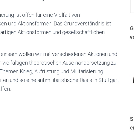
rung ist offen für eine Vielfalt von
isen und Aktionsformen. Das Grundverständnis ist
G
nartigen Aktionsformen und gesellschaftlichen
v
einsam wollen wir mit verschiedenen Aktionen und
r vielfältigen theoretischen Auseinandersetzung zu
Themen Krieg, Aufrüstung und Militarisierung
iten und so eine antimilitaristische Basis in Stuttgart
ffen.
S
e