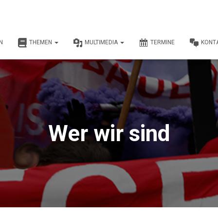
N
THEMEN
MULTIMEDIA
TERMINE
KONT
Wer wir sind