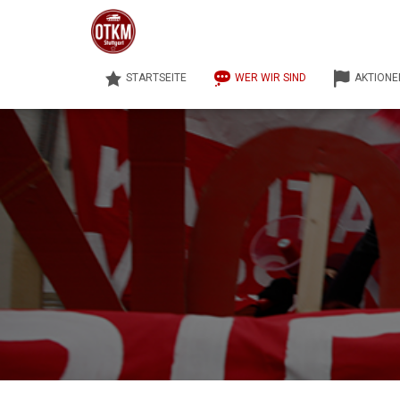
STARTSEITE
WER WIR SIND
AKTIONE