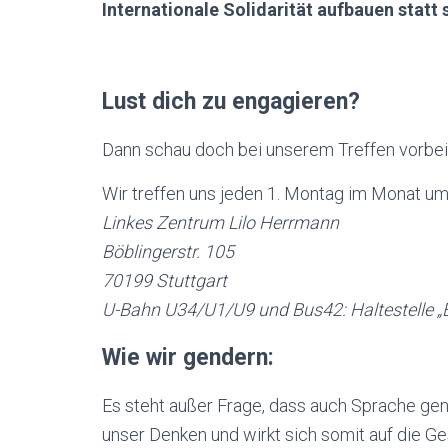
Internationale Solidarität aufbauen stat
Lust dich zu engagieren?
Dann schau doch bei unserem Treffen vorbei
Wir treffen uns jeden 1. Montag im Monat u
Linkes Zentrum Lilo Herrmann
Böblingerstr. 105
70199 Stuttgart
U-Bahn U34/U1/U9 und Bus42: Haltestelle „E
Wie wir gendern:
Es steht außer Frage, dass auch Sprache ge
unser Denken und wirkt sich somit auf die Ge