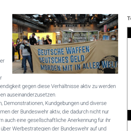
T
er
r
wendigkeit gegen diese Verhältnisse aktiv zu werden
sen auseinanderzusetzen.
en, Demonstrationen, Kundgebungen und diverse
en der Bundeswehr aktiv, die dadurch nicht nur
 auch eine gesellschaftliche Anerkennung für ihr
wir über Werbestrategien der Bundeswehr auf und