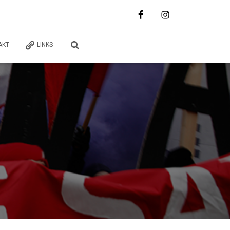
AKT
LINKS