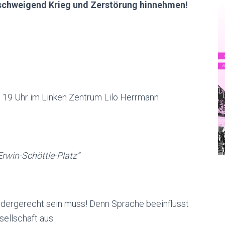
t schweigend Krieg und Zerstörung hinnehmen!
m 19 Uhr im Linken Zentrum Lilo Herrmann
rwin-Schöttle-Platz“
ndergerecht sein muss! Denn Sprache beeinflusst
sellschaft aus.