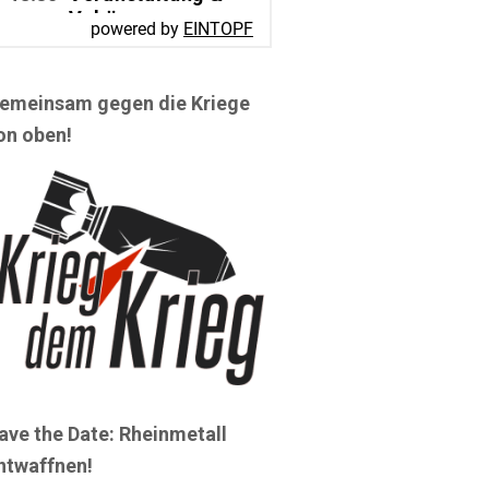
emeinsam gegen die Kriege
on oben!
ave the Date: Rheinmetall
ntwaffnen!