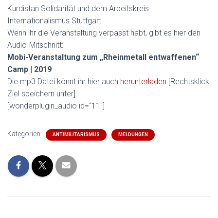
Kurdistan Solidarität und dem Arbeitskreis
Internationalismus Stuttgart.
Wenn ihr die Veranstaltung verpasst habt, gibt es hier den
Audio-Mitschnitt:
Mobi-Veranstaltung zum „Rheinmetall entwaffenen“
Camp | 2019
Die mp3 Datei könnt ihr hier auch
herunterladen
[Rechtsklick:
Ziel speichern unter]
[wonderplugin_audio id=“11″]
Kategorien:
ANTIMILITARISMUS
MELDUNGEN