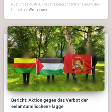
Rüstungsindustrie, Kriegstreiberei und Militarisierung den
Kampf an!
Weiterlesen
Bericht: Aktion gegen das Verbot der
eelamtamilischen Flagge