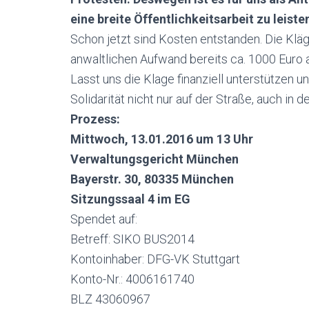
eine breite Öffentlichkeitsarbeit zu leiste
Schon jetzt sind Kosten entstanden. Die Kläge
anwaltlichen Aufwand bereits ca. 1000 Euro au
Lasst uns die Klage finanziell unterstützen u
Solidarität nicht nur auf der Straße, auch in 
Prozess:
Mittwoch,
13.01.2016
um 13
Uhr
Verwaltungsgericht München
B
ayerstr. 30, 80335 München
Sitzungssaal 4 im EG
Spendet auf:
Betreff: SIKO BUS2014
Kontoinhaber: DFG-VK Stuttgart
Konto-Nr.: 4006161740
BLZ 43060967