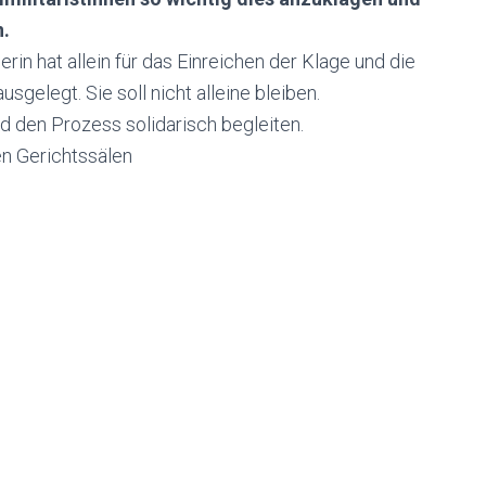
n.
rin hat allein für das Einreichen der Klage und die
sgelegt. Sie soll nicht alleine bleiben.
nd den Prozess solidarisch begleiten.
den Gerichtssälen