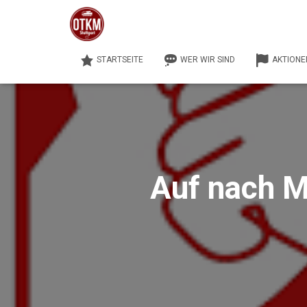
STARTSEITE
WER WIR SIND
AKTIONE
Auf nach 