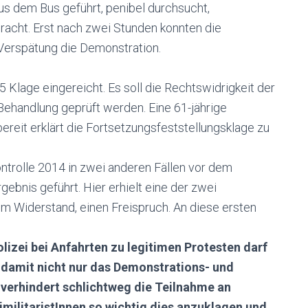
s dem Bus geführt, penibel durchsucht,
racht. Erst nach zwei Stunden konnten die
 Verspätung die Demonstration.
Klage eingereicht. Es soll die Rechtswidrigkeit der
Behandlung geprüft werden. Eine 61-jährige
reit erklärt die Fortsetzungsfeststellungsklage zu
ontrolle 2014 in zwei anderen Fällen vor dem
ebnis geführt. Hier erhielt eine der zwei
m Widerstand, einen Freispruch. An diese ersten
lizei bei Anfahrten zu legitimen Protesten
darf
 damit nicht nur das Demonstrations-
und
 verhindert schlichtweg die Teilnahme an
timilitaristInnen
so wichtig
dies anzuklagen und