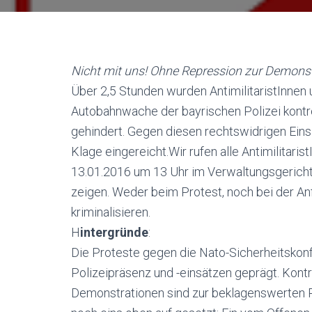
Nicht mit uns! Ohne Repression zur Demonstr
Über 2,5 Stunden wurden AntimilitaristInnen 
Autobahnwache der bayrischen Polizei kontro
gehindert. Gegen diesen rechtswidrigen Ein
Klage eingereicht.Wir rufen alle Antimilitaris
13.01.2016 um 13 Uhr im Verwaltungsgericht
zeigen. Weder beim Protest, noch bei der An
kriminalisieren.
H
intergründe
:
Die Proteste gegen die Nato-Sicherheitsko
Polizeipräsenz und -einsätzen geprägt. Kontr
Demonstrationen sind zur beklagenswerten 