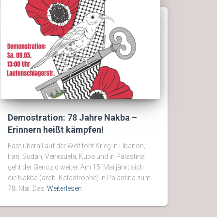
Demostration: 78 Jahre Nakba –
Erinnern heißt kämpfen!
Fast überall auf der Welt tobt Krieg in Libanon,
Iran, Sudan, Venezuela, Kuba und in Palästina
geht der Genozid weiter. Am 15. Mai jährt sich
die Nakba (arab. Katastrophe) in Palästina zum
78. Mal. Das
Weiterlesen