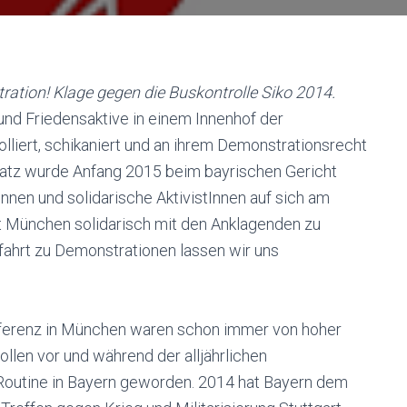
ation! Klage gegen die Buskontrolle Siko 2014.
und Friedensaktive in einem Innenhof der
lliert, schikaniert und an ihrem Demonstrationsrecht
satz wurde Anfang 2015 beim bayrischen Gericht
tInnen und solidarische AktivistInnen auf sich am
 München solidarisch mit den Anklagenden zu
fahrt zu Demonstrationen lassen wir uns
nferenz in München waren schon immer von hoher
ollen vor und während der alljährlichen
Routine in Bayern geworden. 2014 hat Bayern dem