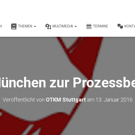
N
THEMEN
MULTIMEDIA
TERMINE
KONT
München zur Prozessb
Veröffentlicht von
OTKM Stuttgart
am
13. Januar 2016