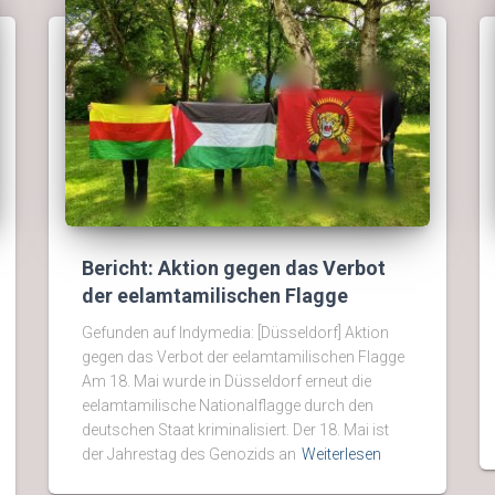
Bericht: Aktion gegen das Verbot
der eelamtamilischen Flagge
Gefunden auf Indymedia: [Düsseldorf] Aktion
gegen das Verbot der eelamtamilischen Flagge
Am 18. Mai wurde in Düsseldorf erneut die
eelamtamilische Nationalflagge durch den
deutschen Staat kriminalisiert. Der 18. Mai ist
der Jahrestag des Genozids an
Weiterlesen