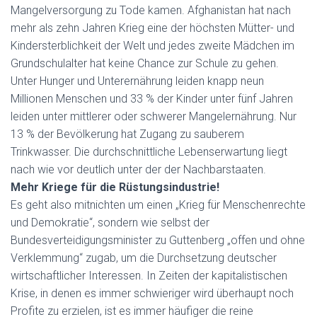
Mangelversorgung zu Tode kamen. Afghanistan hat nach
mehr als zehn Jahren Krieg eine der höchsten Mütter- und
Kindersterblichkeit der Welt und jedes zweite Mädchen im
Grundschulalter hat keine Chance zur Schule zu gehen.
Unter Hunger und Unterernährung leiden knapp neun
Millionen Menschen und 33 % der Kinder unter fünf Jahren
leiden unter mittlerer oder schwerer Mangelernährung. Nur
13 % der Bevölkerung hat Zugang zu sauberem
Trinkwasser. Die durchschnittliche Lebenserwartung liegt
nach wie vor deutlich unter der der Nachbarstaaten.
Mehr Kriege für die Rüstungsindustrie!
Es geht also mitnichten um einen „Krieg für Menschenrechte
und Demokratie“, sondern wie selbst der
Bundesverteidigungsminister zu Guttenberg „offen und ohne
Verklemmung“ zugab, um die Durchsetzung deutscher
wirtschaftlicher Interessen. In Zeiten der kapitalistischen
Krise, in denen es immer schwieriger wird überhaupt noch
Profite zu erzielen, ist es immer häufiger die reine