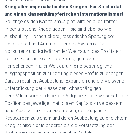
Krieg allen imperialistischen Kriegen! Für Solidarität
und einen klassenkämpferischen Internationalismus!
So lange es den Kapitalismus gibt, wird es auch immer
imperialistische Kriege geben – sie sind ebenso wie
Ausbeutung, Lohndrückerei, rassistische Spaltung der
Gesellschaft und Armut ein Teil des Systems. Da
Konkurrenz und fortwährender Wachstum des Profits ein
Teil der kapitalistischen Logik sind, geht es den
Herrschenden in aller Welt darum eine bestmögliche
Ausgangsposition zur Erzielung dieses Profits zu erlangen.
Daraus resultiert Ausbeutung, Expansion und die weltweite
Unterdrückung der Klasse der Lohnabhängigen.
Dem Militär kommt dabei die Aufgabe zu, die wirtschaftliche
Position des jeweiligen nationalen Kapitals zu verbessern,
neue Absatzmärkte zu erschließen, den Zugang zu
Ressourcen zu sichern und deren Ausbeutung zu erleichtern.
Krieg ist also nichts anderes als die Forstsetzung der
Profitmaximierung mit militärischen Mitteln.