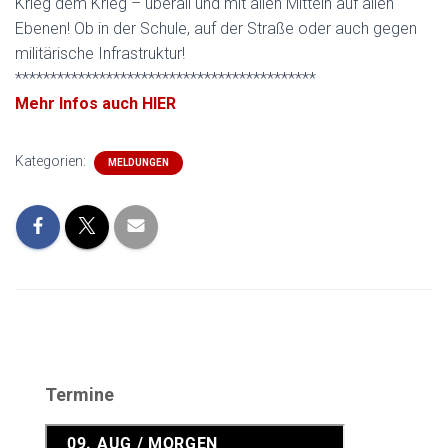
Krieg dem Krieg – überall und mit allen Mitteln auf allen
Ebenen! Ob in der Schule, auf der Straße oder auch gegen
militärische Infrastruktur!
*******************************************
Mehr Infos auch HIER
Kategorien:
MELDUNGEN
Termine