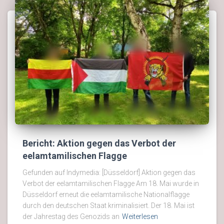
Bericht: Aktion gegen das Verbot der
eelamtamilischen Flagge
Gefunden auf Indymedia: [Düsseldorf] Aktion gegen das
Verbot der eelamtamilischen Flagge Am 18. Mai wurde in
Düsseldorf erneut die eelamtamilische Nationalflagge
durch den deutschen Staat kriminalisiert. Der 18. Mai ist
der Jahrestag des Genozids an
Weiterlesen