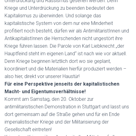
Unterdrückung und Rassismus gesehen werden. Denn
Kriege und Unterdrückung zu beenden bedeutet den
Kapitalismus zu überwinden. Und solange das
kapitalistische System von dem nur eine Minderheit
profitiert noch besteht, dürfen wir als AntimilitaristInnen und
AntikapitalistInnen die Herrschenden nicht ungestört ihre
Kriege führen lassen. Die Parole von Karl Liebknecht „der
Hauptfeind steht im eigenen Land“ ist nach wie vor aktuell.
Denn Kriege beginnen letztlich dort wo sie geplant,
koordiniert und die Materialien hierfür produziert werden –
also hier, direkt vor unserer Haustür!
Für eine Perspektive jenseits der kapitalistischen
Macht- und Eigentumsverhältnisse!
Kommt am Samstag, den 20. Oktober zur
antimilitaristischen Demonstration in Stuttgart und lasst uns
dort gemeinsam auf die Straße gehen und für ein Ende
imperialistischer Kriege und der Militarisierung der
Gesellschaft eintreten!