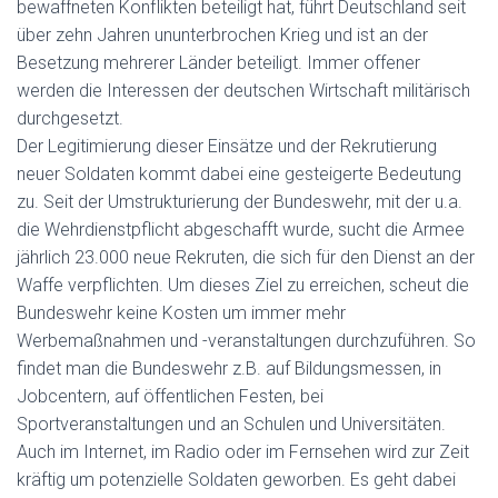
bewaffneten Konflikten beteiligt hat, führt Deutschland seit
über zehn Jahren ununterbrochen Krieg und ist an der
Besetzung mehrerer Länder beteiligt. Immer offener
werden die Interessen der deutschen Wirtschaft militärisch
durchgesetzt.
Der Legitimierung dieser Einsätze und der Rekrutierung
neuer Soldaten kommt dabei eine gesteigerte Bedeutung
zu. Seit der Umstrukturierung der Bundeswehr, mit der u.a.
die Wehrdienstpflicht abgeschafft wurde, sucht die Armee
jährlich 23.000 neue Rekruten, die sich für den Dienst an der
Waffe verpflichten. Um dieses Ziel zu erreichen, scheut die
Bundeswehr keine Kosten um immer mehr
Werbemaßnahmen und -veranstaltungen durchzuführen. So
findet man die Bundeswehr z.B. auf Bildungsmessen, in
Jobcentern, auf öffentlichen Festen, bei
Sportveranstaltungen und an Schulen und Universitäten.
Auch im Internet, im Radio oder im Fernsehen wird zur Zeit
kräftig um potenzielle Soldaten geworben. Es geht dabei