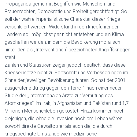
Propaganda gerne mit Begriffen wie Menschen- und
Frauenrechten, Demokratie und Freiheit gerechtfertigt. So
soll der wahre imperialistische Charakter dieser Kriege
verschleiert werden. Widerstand in den kriegführenden
Ländern soll möglichst gar nicht entstehen und ein Klima
geschaffen werden, in dem die Bevölkerung moralisch
hinter den als „Interventionen“ bezeichneten Angriffskriegen
steht.
Zahlen und Statistiken zeigen jedoch deutlich, dass diese
Kriegseinsätze nicht zu Fortschritt und Verbesserungen im
Sinne der jeweiligen Bevölkerung führen. So hat der 2001
ausgerufene „Krieg gegen den Terror“, nach einer neuen
Studie der „Internationalen Ärzte zur Verhütung des
Atomkrieges“, im Irak, in Afghanistan und Pakistan rund 1,7
Millionen Menschenleben gekostet. Hinzu kommen noch
diejenigen, die ohne die Invasion noch am Leben wären –
sowohl direkte Gewaltopfer als auch die, die durch
kriegsbedingte Umstände wie medizinische