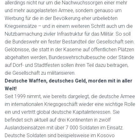
allerdings nicht nur um die Nachwuchssorgen einer mehr
und mehr ausgelasteten Armee, sondern genauso um
Werbung für die in der Bevölkerung eher unbeliebten
Kriegseinsätze – und in einem weiteren Schritt auch um die
Nutzbarmachung ziviler Infrastruktur für das Militär. So soll
die Bundeswehr ein fester Bestandteil der Gesellschaft sein.
Gelöbnisse, die statt in der Kaserne auf öffentlichen Plätzen
abgehalten werden, Bundeswehrschulbesuche oder Stände
auf Dorf- und Stadtfesten sollen ihren Teil dazu beitragen,
die Gesellschaft zu militarisieren.
Deutsche Waffen, deutsches Geld, morden mit in aller
Welt!
Seit 1999 nimmt, wie bereits dargelegt, die deutsche Armee
im internationalen Kriegsgeschäft wieder eine wichtige Rolle
ein und vertritt global deutsche Kapitalinteressen. Sie
befindet sich aktuell auf drei Kontinenten in zwölf
Auslandseinsätzen mit über 7 000 Soldaten im Einsatz.
Deutsche Soldaten sind beispielsweise im Kosovo