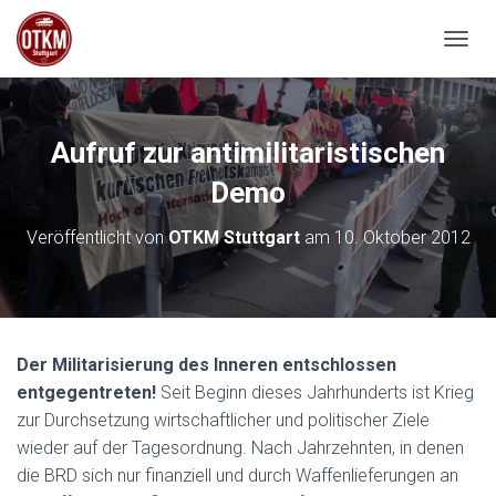
NAVIG
Aufruf zur antimilitaristischen
Demo
Veröffentlicht von
OTKM Stuttgart
am
10. Oktober 2012
Der Militarisierung des Inneren entschlossen
entgegentreten!
Seit Beginn dieses Jahrhunderts ist Krieg
zur Durchsetzung wirtschaftlicher und politischer Ziele
wieder auf der Tagesordnung. Nach Jahrzehnten, in denen
die BRD sich nur finanziell und durch Waffenlieferungen an