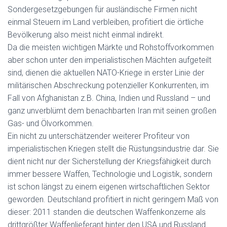
Sondergesetzgebungen für ausländische Firmen nicht
einmal Steuern im Land verbleiben, profitiert die örtliche
Bevölkerung also meist nicht einmal indirekt.
Da die meisten wichtigen Märkte und Rohstoffvorkommen
aber schon unter den imperialistischen Mächten aufgeteilt
sind, dienen die aktuellen NATO-Kriege in erster Linie der
militärischen Abschreckung potenzieller Konkurrenten, im
Fall von Afghanistan z.B. China, Indien und Russland – und
ganz unverblümt dem benachbarten Iran mit seinen großen
Gas- und Ölvorkommen.
Ein nicht zu unterschätzender weiterer Profiteur von
imperialistischen Kriegen stellt die Rüstungsindustrie dar. Sie
dient nicht nur der Sicherstellung der Kriegsfähigkeit durch
immer bessere Waffen, Technologie und Logistik, sondern
ist schon längst zu einem eigenen wirtschaftlichen Sektor
geworden. Deutschland profitiert in nicht geringem Maß von
dieser: 2011 standen die deutschen Waffenkonzerne als
drittgrößter Waffenlieferant hinter den USA und Russland.