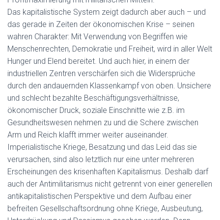
Das kapitalistische System zeigt dadurch aber auch – und
das gerade in Zeiten der ökonomischen Krise – seinen
wahren Charakter: Mit Verwendung von Begriffen wie
Menschenrechten, Demokratie und Freiheit, wird in aller Welt
Hunger und Elend bereitet. Und auch hier, in einem der
industriellen Zentren verschärfen sich die Widersprüche
durch den andauernden Klassenkampf von oben. Unsichere
und schlecht bezahlte Beschäftigungsverhältnisse,
ökonomischer Druck, soziale Einschnitte wie z.B. im
Gesundheitswesen nehmen zu und die Schere zwischen
Arm und Reich klafft immer weiter auseinander.
Imperialistische Kriege, Besatzung und das Leid das sie
verursachen, sind also letztlich nur eine unter mehreren
Erscheinungen des krisenhaften Kapitalismus. Deshalb darf
auch der Antimilitarismus nicht getrennt von einer generellen
antikapitalistischen Perspektive und dem Aufbau einer
befreiten Gesellschaftsordnung ohne Kriege, Ausbeutung,