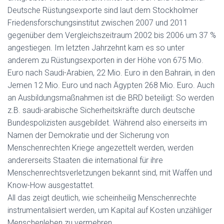
Deutsche Rüstungsexporte sind laut dem Stockholmer
Friedensforschungsinstitut zwischen 2007 und 2011
gegenüber dem Vergleichszeitraum 2002 bis 2006 um 37 %
angestiegen. Im letzten Jahrzehnt kam es so unter
anderem zu Rüstungsexporten in der Höhe von 675 Mio.
Euro nach Saudi-Arabien, 22 Mio. Euro in den Bahrain, in den
Jemen 12 Mio. Euro und nach Ägypten 268 Mio. Euro. Auch
an Ausbildungsmaßnahmen ist die BRD beteiligt: So werden
z.B. saudi-arabische Sicherheitskräfte durch deutsche
Bundespolizisten ausgebildet. Während also einerseits im
Namen der Demokratie und der Sicherung von
Menschenrechten Kriege angezettelt werden, werden
andererseits Staaten die international für ihre
Menschenrechtsverletzungen bekannt sind, mit Waffen und
Know-How ausgestattet.
All das zeigt deutlich, wie scheinheilig Menschenrechte
instrumentalisiert werden, um Kapital auf Kosten unzähliger
Menschenleben zu vermehren.