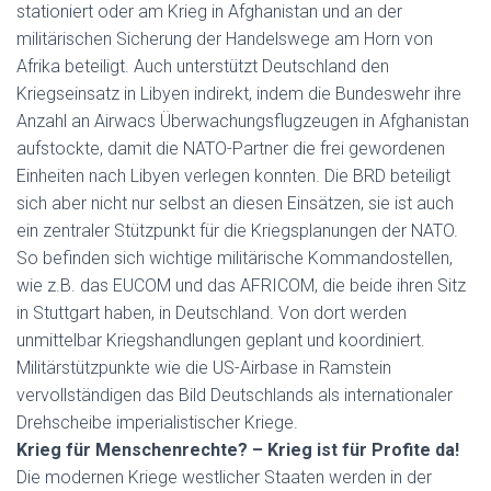
stationiert oder am Krieg in Afghanistan und an der
militärischen Sicherung der Handelswege am Horn von
Afrika beteiligt. Auch unterstützt Deutschland den
Kriegseinsatz in Libyen indirekt, indem die Bundeswehr ihre
Anzahl an Airwacs Überwachungsflugzeugen in Afghanistan
aufstockte, damit die NATO-Partner die frei gewordenen
Einheiten nach Libyen verlegen konnten. Die BRD beteiligt
sich aber nicht nur selbst an diesen Einsätzen, sie ist auch
ein zentraler Stützpunkt für die Kriegsplanungen der NATO.
So befinden sich wichtige militärische Kommandostellen,
wie z.B. das EUCOM und das AFRICOM, die beide ihren Sitz
in Stuttgart haben, in Deutschland. Von dort werden
unmittelbar Kriegshandlungen geplant und koordiniert.
Militärstützpunkte wie die US-Airbase in Ramstein
vervollständigen das Bild Deutschlands als internationaler
Drehscheibe imperialistischer Kriege.
Krieg für Menschenrechte? – Krieg ist für Profite da!
Die modernen Kriege westlicher Staaten werden in der