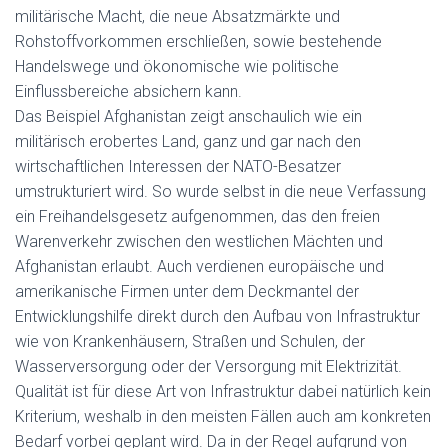
militärische Macht, die neue Absatzmärkte und
Rohstoffvorkommen erschließen, sowie bestehende
Handelswege und ökonomische wie politische
Einflussbereiche absichern kann.
Das Beispiel Afghanistan zeigt anschaulich wie ein
militärisch erobertes Land, ganz und gar nach den
wirtschaftlichen Interessen der NATO-Besatzer
umstrukturiert wird. So wurde selbst in die neue Verfassung
ein Freihandelsgesetz aufgenommen, das den freien
Warenverkehr zwischen den westlichen Mächten und
Afghanistan erlaubt. Auch verdienen europäische und
amerikanische Firmen unter dem Deckmantel der
Entwicklungshilfe direkt durch den Aufbau von Infrastruktur
wie von Krankenhäusern, Straßen und Schulen, der
Wasserversorgung oder der Versorgung mit Elektrizität.
Qualität ist für diese Art von Infrastruktur dabei natürlich kein
Kriterium, weshalb in den meisten Fällen auch am konkreten
Bedarf vorbei geplant wird. Da in der Regel aufgrund von