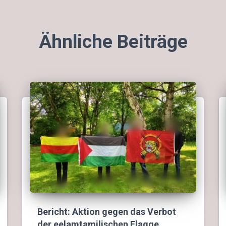
Ähnliche Beiträge
Bericht: Aktion gegen das Verbot
der eelamtamilischen Flagge