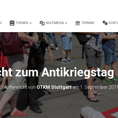
N
THEMEN
MULTIMEDIA
TERMINE
KONT
cht zum Antikriegstag
Veröffentlicht von
OTKM Stuttgart
am
1. September 201