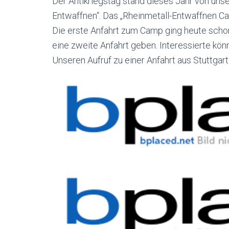
Der Antikriegstag stand dieses Jahr von uns
Entwaffnen“. Das „Rheinmetall-Entwaffnen Cam
Die erste Anfahrt zum Camp ging heute scho
eine zweite Anfahrt geben. Interessierte kön
Unseren Aufruf zu einer Anfahrt aus Stuttgart 