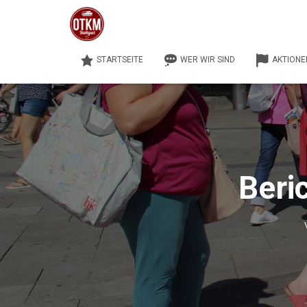
STARTSEITE
WER WIR SIND
AKTIONE
Beri