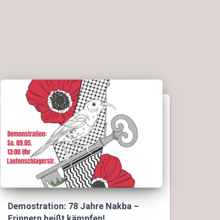
Demostration: 78 Jahre Nakba –
Erinnern heißt kämpfen!