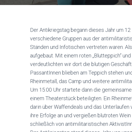
Der Antikriegstag begann dieses Jahr um 12 U
verschiedene Gruppen aus der antimilitari
Ständen und Infotischen vertreten waren. A
aufgebaut. Mit einem roten „Blutteppich“ un
verdeutlichten wir dort die blutigen Geschäf
PassantInnen blieben am Teppich stehen und 
Rheinmetall, das Camp und weitere antimilit
Um 15:00 Uhr startete dann die gemeinsame 
einem Theaterstück beteiligten. Ein Rheinmeta
darin über Waffendeals und das Unterlaufen
ihre Erfolge an und vergießen blutroten Wein
schließlich von antimilitaristischen AktivistI