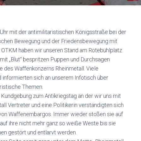
hr mit der antimilitaristischen Königsstraße bei der
stischen Bewegung und der Friedensbewegung mit
ls OTKM haben wir unseren Stand am Rotebühlplatz
d mit „Blut“ bespritzen Puppen und Durchsagen
te des Waffenkonzerns Rheinmetall. Viele
informierten sich an unserem Infotisch über
aristische Themen.
Kundgebung zum Antikriegstag an der wir uns mit
ll Vertreter und eine Politikerin verständigten sich
 von Waffenembargos. Immer wieder stoßen sie auf
 auf ihre nicht mehr ganz so weiße Weste bis sie
nnen gestört und entlarvt werden.