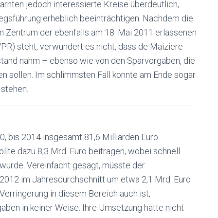
rnten jedoch interessierte Kreise überdeutlich,
iegsführung erheblich beeinträchtigen. Nachdem die
im Zentrum der ebenfalls am 18. Mai 2011 erlassenen
VPR) steht, verwundert es nicht, dass de Maiziere
stand nahm – ebenso wie von den Sparvorgaben, die
n sollen. Im schlimmsten Fall könnte am Ende sogar
 stehen.
, bis 2014 insgesamt 81,6 Milliarden Euro
ollte dazu 8,3 Mrd. Euro beitragen, wobei schnell
 wurde. Vereinfacht gesagt, müsste der
2012 im Jahresdurchschnitt um etwa 2,1 Mrd. Euro
erringerung in diesem Bereich auch ist,
gaben in keiner Weise. Ihre Umsetzung hätte nicht