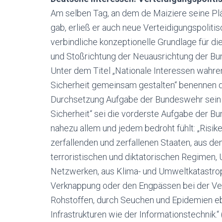
Am selben Tag, an dem de Maiziere seine Pl
gab, erließ er auch neue Verteidigungspolitis
verbindliche konzeptionelle Grundlage für die
und Stoßrichtung der Neuausrichtung der B
Unter dem Titel „Nationale Interessen wahr
Sicherheit gemeinsam gestalten“ benennen di
Durchsetzung Aufgabe der Bundeswehr sein
Sicherheit“ sei die vorderste Aufgabe der B
nahezu allem und jedem bedroht fühlt: „Risi
zerfallenden und zerfallenen Staaten, aus de
terroristischen und diktatorischen Regimen, 
Netzwerken, aus Klima- und Umweltkatastrop
Verknappung oder den Engpässen bei der Ve
Rohstoffen, durch Seuchen und Epidemien e
Infrastrukturen wie der Informationstechnik.“ (