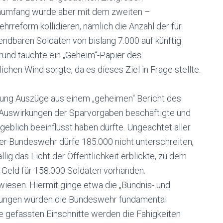
enumfang würde aber mit dem zweiten –
ehrreform kollidieren, nämlich die Anzahl der für
endbaren Soldaten von bislang 7.000 auf künftig
rund tauchte ein „Geheim“-Papier des
ichen Wind sorgte, da es dieses Ziel in Frage stellte.
eitung Auszüge aus einem „geheimen“ Bericht des
n Auswirkungen der Sparvorgaben beschäftigte und
blich beeinflusst haben dürfte. Ungeachtet aller
er Bundeswehr dürfe 185.000 nicht unterschreiten,
ig das Licht der Öffentlichkeit erblickte, zu dem
 Geld für 158.000 Soldaten vorhanden.
iesen. Hiermit ginge etwa die „Bündnis- und
ürzungen würden die Bundeswehr fundamental
e gefassten Einschnitte werden die Fähigkeiten