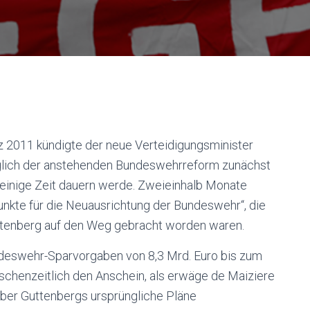
z 2011 kündigte der neue Verteidigungsminister
glich der anstehenden Bundeswehrreform zunächst
 einige Zeit dauern werde. Zweieinhalb Monate
unkte für die Neuausrichtung der Bundeswehr“, die
ttenberg auf den Weg gebracht worden waren.
undeswehr-Sparvorgaben von 8,3 Mrd. Euro bis zum
ischenzeitlich den Anschein, als erwäge de Maiziere
über Guttenbergs ursprüngliche Pläne