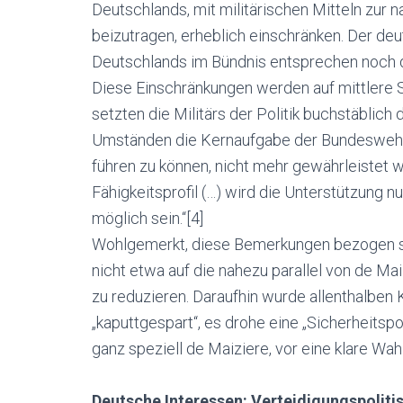
Deutschlands, mit militärischen Mitteln zur 
beizutragen, erheblich einschränken. Der deu
Deutschlands im Bündnis entsprechen noch d
Diese Einschränkungen werden auf mittlere Sic
setzten die Militärs der Politik buchstäblich 
Umständen die Kernaufgabe der Bundeswehr,
führen zu können, nicht mehr gewährleistet w
Fähigkeitsprofil (…) wird die Unterstützung n
möglich sein.“[4]
Wohlgemerkt, diese Bemerkungen bezogen si
nicht etwa auf die nahezu parallel von de M
zu reduzieren. Daraufhin wurde allenthalben
„kaputtgespart“, es drohe eine „Sicherheitspo
ganz speziell de Maiziere, vor eine klare Wah
Deutsche Interessen: Verteidigungspolitis