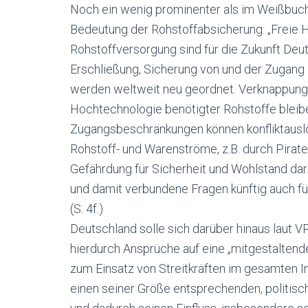
Noch ein wenig prominenter als im Weißbuc
Bedeutung der Rohstoffabsicherung: „Freie 
Rohstoffversorgung sind für die Zukunft Deu
Erschließung, Sicherung von und der Zugan
werden weltweit neu geordnet. Verknappunge
Hochtechnologie benötigter Rohstoffe bleibe
Zugangsbeschränkungen können konfliktausl
Rohstoff- und Warenströme, z.B. durch Pirate
Gefährdung für Sicherheit und Wohlstand dar
und damit verbundene Fragen künftig auch fü
(S. 4f.)
Deutschland solle sich darüber hinaus laut V
hierdurch Ansprüche auf eine „mitgestaltend
zum Einsatz von Streitkräften im gesamten In
einen seiner Größe entsprechenden, politisc