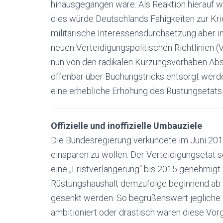
hinausgegangen wäre. Als Reaktion hierauf wa
dies würde Deutschlands Fähigkeiten zur Kr
militärische Interessensdurchsetzung aber 
neuen Verteidigungspolitischen Richtlinien (
nun von den radikalen Kürzungsvorhaben Ab
offenbar über Buchungstricks entsorgt werde
eine erhebliche Erhöhung des Rüstungsetats
Offizielle und inoffizielle Umbauziele
Die Bundesregierung verkündete im Juni 2010
einsparen zu wollen. Der Verteidigungsetat s
eine „Fristverlängerung“ bis 2015 genehmigt
Rüstungshaushalt demzufolge beginnend ab 
gesenkt werden. So begrüßenswert jegliche V
ambitioniert oder drastisch waren diese Vor