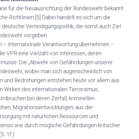
äne für die Neuausrichtung der Bundeswehr bekannt
che Richtlinien.[5] Dabei handelt es sich um die
 deutsche Verteidigungspolitik, die somit auch Ziel
undeswehr vorgeben.
en – Internationale Verantwortung übernehmen –
e VPR eine Vielzahl von Interessen, deren
 müsse. Die „Abwehr von Gefährdungen unserer
undeswehr, wobei man sich augenscheinlich von
ken und Bedrohungen entstehen heute vor allem aus
m Wirken des internationalen Terrorismus,
Umbrüchen bei deren Zerfall, kriminellen
hen, Migrationsentwicklungen, aus der
rsorgung mit natürlichen Ressourcen und
benso wie durch mögliche Gefährdungen kritischer
S. 1f.)