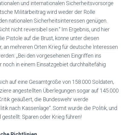
nationalen und internationalen Sicherheitsvorsorge
tsche Militärbeitrag wird weder der Rolle
en nationalen Sicherheitsinteressen genügen.
ht nicht reversibel sein.“ Im Ergebnis, und hier
die Pistole auf die Brust, könne unter diesen
 an mehreren Orten Krieg für deutsche Interessen
erden: „Bei den vorgesehenen Eingriffen ins
ur noch in einem Einsatzgebiet durchhaltefähig
ch auf eine Gesamtgröße von 158.000 Soldaten,
aiziere angestellten Überlegungen sogar auf 145.000
 Kritik geäußert, die Bundeswehr werde
litik nach Kassenlage“. Somit wurde die Politik, und
l gestellt: Sparen oder Krieg führen!
che Richtlinien