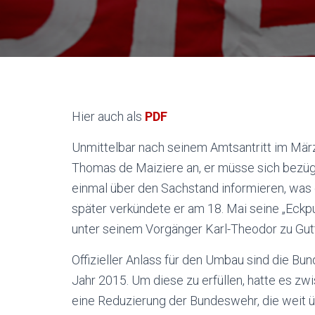
Hier auch als
PDF
Unmittelbar nach seinem Amtsantritt im Mär
Thomas de Maiziere an, er müsse sich bezü
einmal über den Sachstand informieren, was
später verkündete er am 18. Mai seine „Eckp
unter seinem Vorgänger Karl-Theodor zu Gu
Offizieller Anlass für den Umbau sind die B
Jahr 2015. Um diese zu erfüllen, hatte es zw
eine Reduzierung der Bundeswehr, die weit 