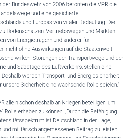
h der Bundeswehr von 2006 betonten die VPR die
Handelswege und eine gesicherte
tschlands und Europas von vitaler Bedeutung. Die
g zu Bodenschätzen, Vertriebswegen und Märkten
n von Energieträgern und anderer für
n nicht ohne Auswirkungen auf die Staatenwelt.
ösend wirken. Störungen der Transportwege und der
rie und Sabotage des Luftverkehrs, stellen eine
. Deshalb werden Transport- und Energiesicherheit
r unsere Sicherheit eine wachsende Rolle spielen.“
PR allein schon deshalb an Kriegen beteiligen, um
e“ Rolle erheben zu können: „Durch die Befähigung
tensitätsspektrum ist Deutschland in der Lage,
h und militärisch angemessenen Beitrag zu leisten