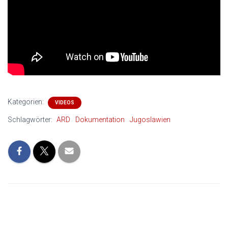
Kategorien:
VIDEOS
Schlagwörter:
ARD
Dokumentation
Jugoslawien