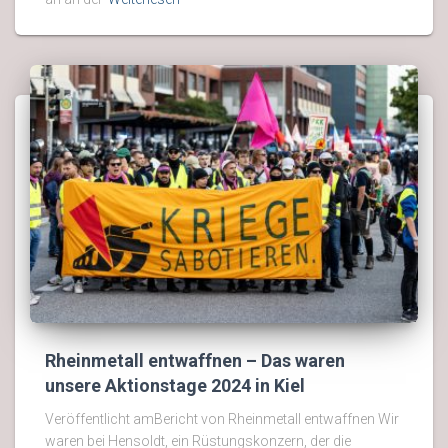
Rheinmetall entwaffnen – Das waren
unsere Aktionstage 2024 in Kiel
Veröffentlicht amBericht von Rheinmetall entwaffnen Wir
waren bei Hensoldt, ein Rüstungskonzern, der die