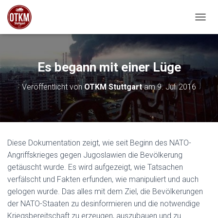
NAVIG
Es begann mit einer Lüge
Veröffentlicht von
OTKM Stuttgart
am
9. Juli 2016
Diese Dokumentation zeigt, wie seit Beginn des NATO-
Angriffskrieges gegen Jugoslawien die Bevölkerung
getäuscht wurde. Es wird aufgezeigt, wie Tatsachen
verfälscht und Fakten erfunden, wie manipuliert und auch
gelogen wurde. Das alles mit dem Ziel, die Bevölkerungen
der NATO-Staaten zu desinformieren und die notwendige
Kriegsbereitschaft zu erzeugen, auszubauen und zu