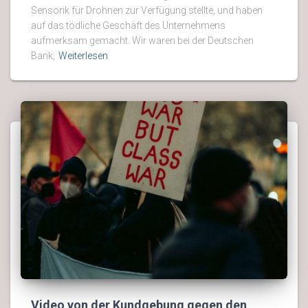
Sensorik für Drohnen zur Verfügung stellte, und haben
auf das tödliche Geschäft des Unternehmens
aufmerksam gemacht. Wir waren bei der Deutschen
Bank,
Weiterlesen
Video von der Kundgebung gegen den