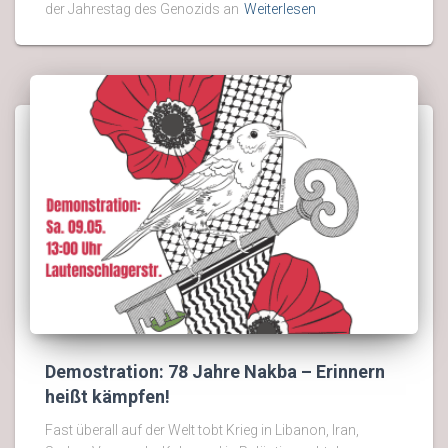
der Jahrestag des Genozids an
Weiterlesen
Demostration: 78 Jahre Nakba – Erinnern
heißt kämpfen!
Fast überall auf der Welt tobt Krieg in Libanon, Iran,