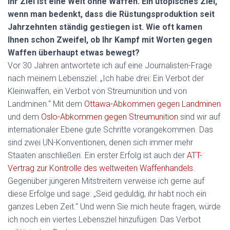
Ihr Ziel ist eine Welt ohne Waffen. Ein utopisches Ziel,
wenn man bedenkt, dass die Rüstungsproduktion seit
Jahrzehnten ständig gestiegen ist. Wie oft kamen
Ihnen schon Zweifel, ob Ihr Kampf mit Worten gegen
Waffen überhaupt etwas bewegt?
Vor 30 Jahren antwortete ich auf eine Journalisten-Frage
nach meinem Lebensziel: „Ich habe drei: Ein Verbot der
Kleinwaffen, ein Verbot von Streumunition und von
Landminen.“ Mit dem
Ottawa-Abkommen gegen Landminen
und dem
Oslo-Abkommen gegen Streumunition
sind wir auf
internationaler Ebene gute Schritte vorangekommen. Das
sind zwei UN-Konventionen, denen sich immer mehr
Staaten anschließen. Ein erster Erfolg ist auch der
ATT-
Vertrag zur Kontrolle des weltweiten Waffenhandels
.
Gegenüber jüngeren Mitstreitern verweise ich gerne auf
diese Erfolge und sage: „Seid geduldig, ihr habt noch ein
ganzes Leben Zeit.“ Und wenn Sie mich heute fragen, würde
ich noch ein viertes Lebensziel hinzufügen: Das Verbot