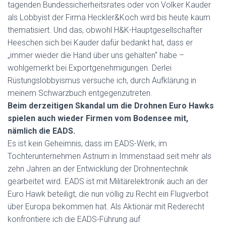
tagenden Bundessicherheitsrates oder von Volker Kauder
als Lobbyist der Firma Heckler&Koch wird bis heute kaum
thematisiert. Und das, obwohl H&K-Hauptgesellschafter
Heeschen sich bei Kauder dafür bedankt hat, dass er
„immer wieder die Hand über uns gehalten“ habe –
wohlgemerkt bei Exportgenehmigungen. Derlei
Rüstungslobbyismus versuche ich, durch Aufklärung in
meinem Schwarzbuch entgegenzutreten.
Beim derzeitigen Skandal um die Drohnen Euro Hawks
spielen auch wieder Firmen vom Bodensee mit,
nämlich die EADS.
Es ist kein Geheimnis, dass im EADS-Werk, im
Tochterunternehmen Astrium in Immenstaad seit mehr als
zehn Jahren an der Entwicklung der Drohnentechnik
gearbeitet wird. EADS ist mit Militärelektronik auch an der
Euro Hawk beteiligt, die nun völlig zu Recht ein Flugverbot
über Europa bekommen hat. Als Aktionär mit Rederecht
konfrontiere ich die EADS-Führung auf