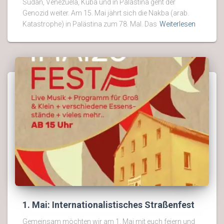
Sudan, Venezuela, Kuba und in Palästina geht der
Genozid weiter. Am 15. Mai jährt sich die Nakba (arab.
Katastrophe) in Palästina zum 78. Mal. Das
Weiterlesen
1. Mai: Internationalistisches Straßenfest
Gemeinsam möchten wir am 1. Mai mit euch feiern und