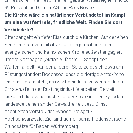
chinesischen Marineschiffen eingebaut. Anteilseigner sind zu
99 Prozent die Daimler AG und Rolls Royce.
Die Kirche wäre ein natürlicher Verbündetet im Kampf
um eine waffenfreie, friedliche Welt. Finden Sie dort
Verbündete?
Offenbar geht ein tiefer Riss durch die Kirchen. Auf der einen
Seite unterstützen Initiativen und Organisationen der
evangelischen und katholischen Kirche äußerst engagiert
unsere Kampagne „Aktion Aufschrei – Stoppt den
Waffenhandel!“. Auf der anderen Seite zeigt sich etwa am
Rüstungsstandort Bodensee, dass die dortige Amtskirche
leider in Gefahr steht, massiv beeinflusst zu werden durch
Christen, die in der Rüstungsindustrie arbeiten. Derzeit
diskutiert die evangelische Landeskirche in ihren Synoden
landesweit einen an der Gewaltfreiheit Jesu Christi
orientierten Vorstoß der Synode Breisgau-
Hochschwarzwald. Ziel sind gemeinsame friedensethische
Grundsätze für Baden-Württemberg.