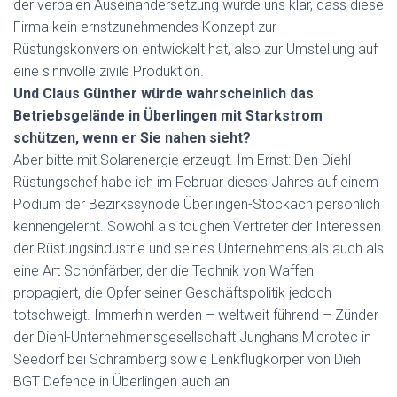
der verbalen Auseinandersetzung wurde uns klar, dass diese
Firma kein ernstzunehmendes Konzept zur
Rüstungskonversion entwickelt hat, also zur Umstellung auf
eine sinnvolle zivile Produktion.
Und Claus Günther würde wahrscheinlich das
Betriebsgelände in Überlingen mit Starkstrom
schützen, wenn er Sie nahen sieht?
Aber bitte mit Solarenergie erzeugt. Im Ernst: Den Diehl-
Rüstungschef habe ich im Februar dieses Jahres auf einem
Podium der Bezirkssynode Überlingen-Stockach persönlich
kennengelernt. Sowohl als toughen Vertreter der Interessen
der Rüstungsindustrie und seines Unternehmens als auch als
eine Art Schönfärber, der die Technik von Waffen
propagiert, die Opfer seiner Geschäftspolitik jedoch
totschweigt. Immerhin werden – weltweit führend – Zünder
der Diehl-Unternehmensgesellschaft Junghans Microtec in
Seedorf bei Schramberg sowie Lenkflugkörper von Diehl
BGT Defence in Überlingen auch an