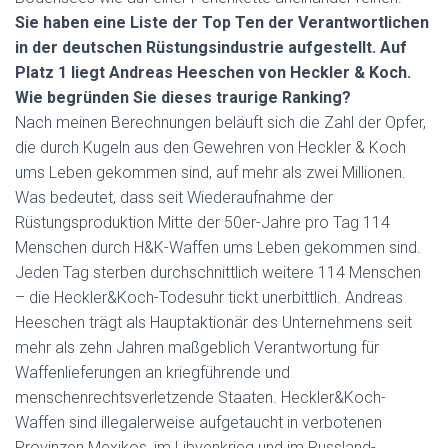
Sie haben eine Liste der Top Ten der Verantwortlichen
in der deutschen Rüstungsindustrie aufgestellt. Auf
Platz 1 liegt Andreas Heeschen von Heckler & Koch.
Wie begründen Sie dieses traurige Ranking?
Nach meinen Berechnungen beläuft sich die Zahl der Opfer,
die durch Kugeln aus den Gewehren von Heckler & Koch
ums Leben gekommen sind, auf mehr als zwei Millionen.
Was bedeutet, dass seit Wiederaufnahme der
Rüstungsproduktion Mitte der 50er-Jahre pro Tag 114
Menschen durch H&K-Waffen ums Leben gekommen sind.
Jeden Tag sterben durchschnittlich weitere 114 Menschen
– die Heckler&Koch-Todesuhr tickt unerbittlich. Andreas
Heeschen trägt als Hauptaktionär des Unternehmens seit
mehr als zehn Jahren maßgeblich Verantwortung für
Waffenlieferungen an kriegführende und
menschenrechtsverletzende Staaten. Heckler&Koch-
Waffen sind illegalerweise aufgetaucht in verbotenen
Provinzen Mexikos, im Libyenkrieg und im Russland-