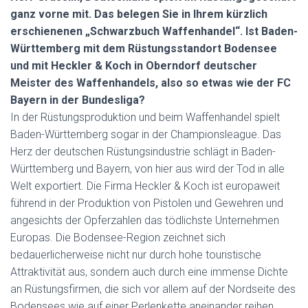
ganz vorne mit. Das belegen Sie in Ihrem kürzlich
erschienenen „Schwarzbuch Waffenhandel“. Ist Baden-
Württemberg mit dem Rüstungsstandort Bodensee
und mit Heckler & Koch in Oberndorf deutscher
Meister des Waffenhandels, also so etwas wie der FC
Bayern in der Bundesliga?
In der Rüstungsproduktion und beim Waffenhandel spielt
Baden-Württemberg sogar in der Championsleague. Das
Herz der deutschen Rüstungsindustrie schlägt in Baden-
Württemberg und Bayern, von hier aus wird der Tod in alle
Welt exportiert. Die Firma Heckler & Koch ist europaweit
führend in der Produktion von Pistolen und Gewehren und
angesichts der Opferzahlen das tödlichste Unternehmen
Europas. Die Bodensee-Region zeichnet sich
bedauerlicherweise nicht nur durch hohe touristische
Attraktivität aus, sondern auch durch eine immense Dichte
an Rüstungsfirmen, die sich vor allem auf der Nordseite des
Bodensees wie auf einer Perlenkette aneinander reihen.