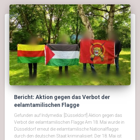
Bericht: Aktion gegen das Verbot der
eelamtamilischen Flagge
Gefunden auf Indymedia: [Düsseldorf] Aktion gegen das
Verbot der eelamtamilischen Flagge Am 18. Mai wurde in
Düsseldorf erneut die eelamtamilische Nationalflagge
durch den deutschen Staat kriminalisiert. Der 18. Mai ist