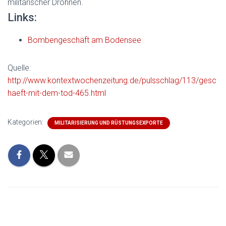
militärischer Drohnen.
Links:
Bombengeschäft am Bodensee
Quelle:
http://www.kontextwochenzeitung.de/pulsschlag/113/gesc
haeft-mit-dem-tod-465.html
Kategorien:
MILITARISIERUNG UND RÜSTUNGSEXPORTE