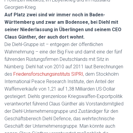
Georgien-Krieg.
Auf Platz zwei sind wir immer noch in Baden-
Württemberg und zwar am Bodensee, bei Diehl mit
seiner Niederlassung in Überlingen und seinem CEO
Claus Günther, der auch dort wohnt.
Die Diehl-Gruppe ist – entgegen der öffentlichen
Wahrnehmung – eine der Big Five und damit eine der fünf
führenden Rüstungsfirmen Deutschlands mit Sitz in
Nürnberg. Diehl hat von 2010 auf 2011 laut Berechnungen
des
Friedensforschungsinstituts SIPRI
, dem Stockholm
International Peace Research Institute, den Anteil der
Waffenverkäufe von 1,21 auf 1,38 Milliarden US-Dollar
gesteigert. Diehls grenzenlose Kriegswaffen-Exportpolitik
verantwortet führend Claus Günther als Vorstandsmitglied
der Diehl-Unternehmensgruppe und Zuständiger für den
Geschäftsbereich Diehl Defence, das wehrtechnische
Geschäft der Unternehmensgruppe. Man könnte auch