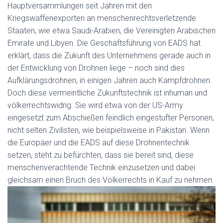
Hauptversammlungen seit Jahren mit den
Kriegswaffenexporten an menschenrechtsverletzende
Staaten, wie etwa Saudi-Arabien, die Vereinigten Arabischen
Emirate und Libyen. Die Geschäftsführung von EADS hat
erklärt, dass die Zukunft des Unternehmens gerade auch in
der Entwicklung von Drohnen liege – noch sind dies
Aufklärungsdrohnen, in einigen Jahren auch Kampfdrohnen.
Doch diese vermeintliche Zukunftstechnik ist inhuman und
völkerrechtswidrig. Sie wird etwa von der US-Army
eingesetzt zum Abschießen feindlich eingestufter Personen,
nicht selten Zivilisten, wie beispielsweise in Pakistan. Wenn
die Europäer und die EADS auf diese Drohnentechnik
setzen, steht zu befürchten, dass sie bereit sind, diese
menschenverachtende Technik einzusetzen und dabei
gleichsam einen Bruch des Völkerrechts in Kauf zu nehmen.