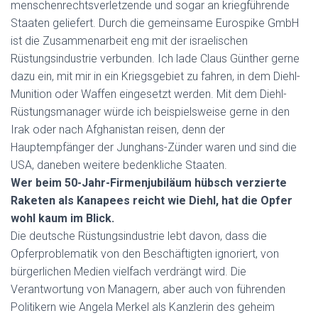
menschenrechtsverletzende und sogar an kriegführende
Staaten geliefert. Durch die gemeinsame Eurospike GmbH
ist die Zusammenarbeit eng mit der israelischen
Rüstungsindustrie verbunden. Ich lade Claus Günther gerne
dazu ein, mit mir in ein Kriegsgebiet zu fahren, in dem Diehl-
Munition oder Waffen eingesetzt werden. Mit dem Diehl-
Rüstungsmanager würde ich beispielsweise gerne in den
Irak oder nach Afghanistan reisen, denn der
Hauptempfänger der Junghans-Zünder waren und sind die
USA, daneben weitere bedenkliche Staaten.
Wer beim 50-Jahr-Firmenjubiläum hübsch verzierte
Raketen als Kanapees reicht wie Diehl, hat die Opfer
wohl kaum im Blick.
Die deutsche Rüstungsindustrie lebt davon, dass die
Opferproblematik von den Beschäftigten ignoriert, von
bürgerlichen Medien vielfach verdrängt wird. Die
Verantwortung von Managern, aber auch von führenden
Politikern wie Angela Merkel als Kanzlerin des geheim