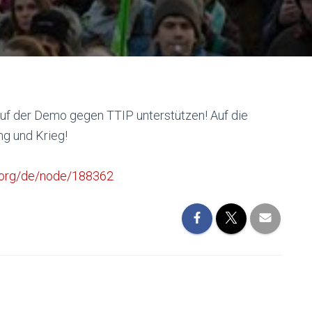
auf der Demo gegen TTIP unterstützen! Auf die
g und Krieg!
a.org/de/node/188362