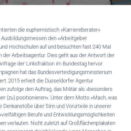
entierten die euphemistisch »Karriereberater«
nd Ausbildungsmessen den »Arbeitgeber
 und Hochschulen auf und besuchten fast 240 Mal
 der Arbeitsagentur. Dies geht aus der Antwort der
nfrage der Linksfraktion im Bundestag hervor.
ampagnen hat das Bundesverteidigungsministerium
t. 2015 erhielt die Düsseldorfer Agentur
zufolge den Auftrag, das Militär als »besonders
ber (zu) positionieren«. Unter dem Motto »Mach, was
e Denkanstöße über Sinn und Vorurteile in unserer
 »vielfältigen Berufe und Entwicklungsmöglichkeiten
en verlauten. Nicht zuletzt auf Großflächenplakaten