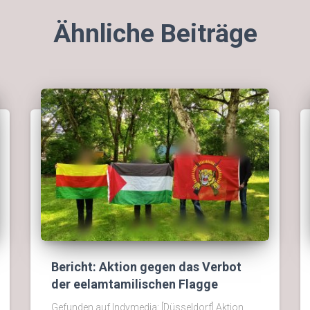
Ähnliche Beiträge
Bericht: Aktion gegen das Verbot
der eelamtamilischen Flagge
Gefunden auf Indymedia: [Düsseldorf] Aktion