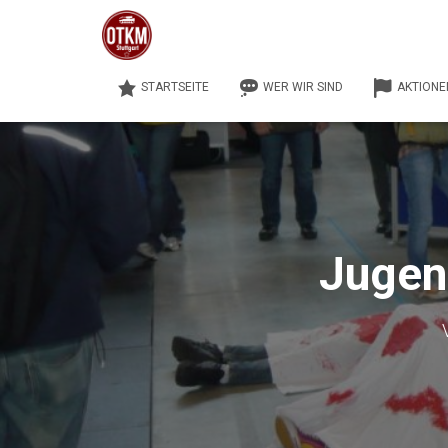
STARTSEITE
WER WIR SIND
AKTIONE
Jugen