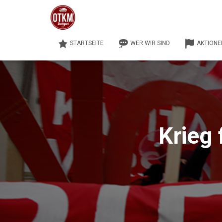
STARTSEITE
WER WIR SIND
AKTIONE
Krieg 