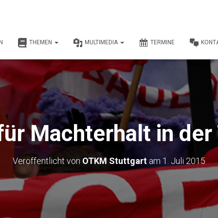
N
THEMEN
MULTIMEDIA
TERMINE
KONT
für Machterhalt in der
Veröffentlicht von
OTKM Stuttgart
am
1. Juli 2015