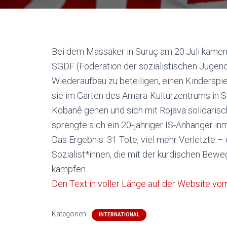
Bei dem Massaker in Suruç am 20.Juli kamen 
SGDF (Föderation der sozialistischen Jugen
Wiederaufbau zu beteiligen, einen Kinderspiel
sie im Garten des Amara-Kulturzentrums in Su
Kobanê gehen und sich mit Rojava solidarisc
sprengte sich ein 20-jähriger IS-Anhänger in
Das Ergebnis: 31 Tote, viel mehr Verletzte – 
Sozialist*innen, die mit der kurdischen Be
kämpfen.
Den Text in voller Länge auf der Website v
Kategorien:
INTERNATIONAL