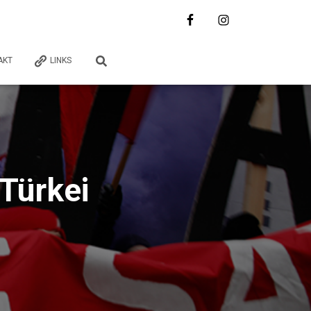
AKT
LINKS
 Türkei