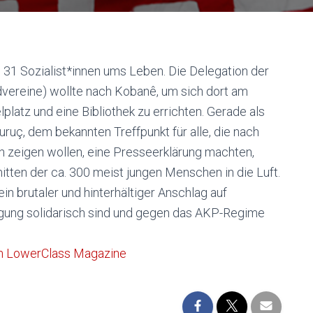
31 Sozialist*innen ums Leben. Die Delegation der
dvereine) wollte nach Kobanê, um sich dort am
platz und eine Bibliothek zu errichten. Gerade als
ruç, dem bekannten Treffpunkt für alle, die nach
h zeigen wollen, eine Presseerklärung machten,
mitten der ca. 300 meist jungen Menschen in die Luft.
ein brutaler und hinterhältiger Anschlag auf
wegung solidarisch sind und gegen das AKP-Regime
om LowerClass Magazine