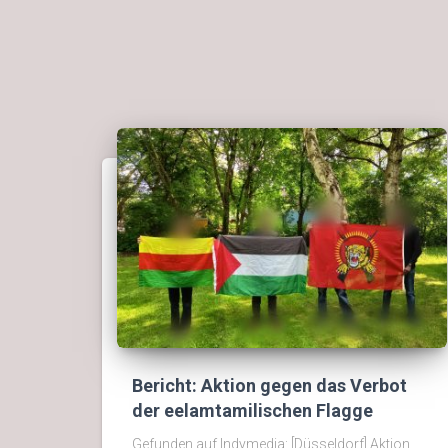
Bericht: Aktion gegen das Verbot
der eelamtamilischen Flagge
Gefunden auf Indymedia: [Düsseldorf] Aktion