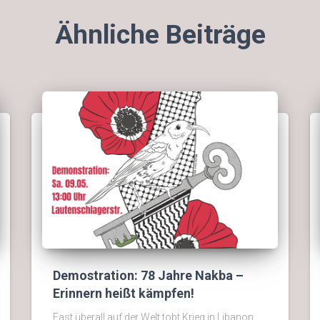
Ähnliche Beiträge
Demostration: 78 Jahre Nakba –
Erinnern heißt kämpfen!
Fast überall auf der Welt tobt Krieg in Libanon,