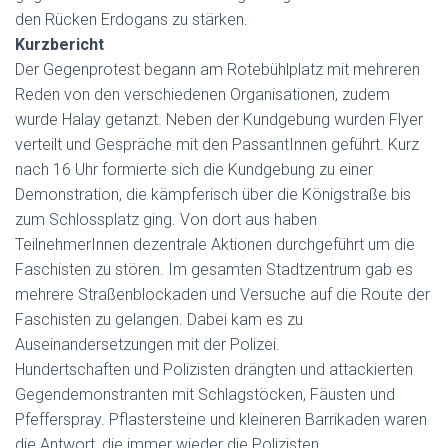
den Rücken Erdogans zu stärken.
Kurzbericht
Der Gegenprotest begann am Rotebühlplatz mit mehreren
Reden von den verschiedenen Organisationen, zudem
wurde Halay getanzt. Neben der Kundgebung wurden Flyer
verteilt und Gespräche mit den PassantInnen geführt. Kurz
nach 16 Uhr formierte sich die Kundgebung zu einer
Demonstration, die kämpferisch über die Königstraße bis
zum Schlossplatz ging. Von dort aus haben
TeilnehmerInnen dezentrale Aktionen durchgeführt um die
Faschisten zu stören. Im gesamten Stadtzentrum gab es
mehrere Straßenblockaden und Versuche auf die Route der
Faschisten zu gelangen. Dabei kam es zu
Auseinandersetzungen mit der Polizei.
Hundertschaften und Polizisten drängten und attackierten
Gegendemonstranten mit Schlagstöcken, Fäusten und
Pfefferspray. Pflastersteine und kleineren Barrikaden waren
die Antwort, die immer wieder die Polizisten