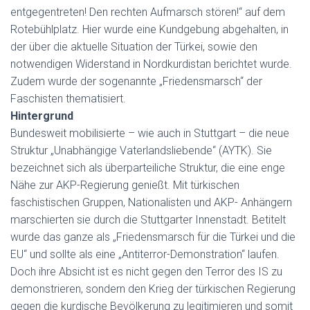
entgegentreten! Den rechten Aufmarsch stören!“ auf dem
Rotebühlplatz. Hier wurde eine Kundgebung abgehalten, in
der über die aktuelle Situation der Türkei, sowie den
notwendigen Widerstand in Nordkurdistan berichtet wurde.
Zudem wurde der sogenannte „Friedensmarsch“ der
Faschisten thematisiert.
Hintergrund
Bundesweit mobilisierte – wie auch in Stuttgart – die neue
Struktur „Unabhängige Vaterlandsliebende“ (AYTK). Sie
bezeichnet sich als überparteiliche Struktur, die eine enge
Nähe zur AKP-Regierung genießt. Mit türkischen
faschistischen Gruppen, Nationalisten und AKP- Anhängern
marschierten sie durch die Stuttgarter Innenstadt. Betitelt
wurde das ganze als „Friedensmarsch für die Türkei und die
EU“ und sollte als eine „Antiterror-Demonstration“ laufen.
Doch ihre Absicht ist es nicht gegen den Terror des IS zu
demonstrieren, sondern den Krieg der türkischen Regierung
gegen die kurdische Bevölkerung zu legitimieren und somit