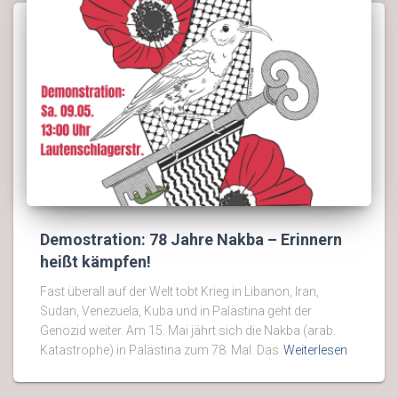
Demostration: 78 Jahre Nakba – Erinnern
heißt kämpfen!
Fast überall auf der Welt tobt Krieg in Libanon, Iran,
Sudan, Venezuela, Kuba und in Palästina geht der
Genozid weiter. Am 15. Mai jährt sich die Nakba (arab.
Katastrophe) in Palästina zum 78. Mal. Das
Weiterlesen