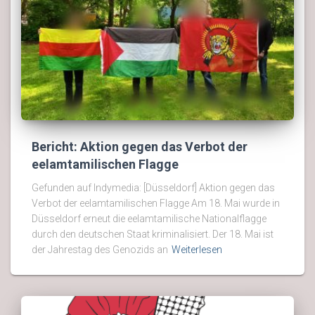
Bericht: Aktion gegen das Verbot der
eelamtamilischen Flagge
Gefunden auf Indymedia: [Düsseldorf] Aktion gegen das
Verbot der eelamtamilischen Flagge Am 18. Mai wurde in
Düsseldorf erneut die eelamtamilische Nationalflagge
durch den deutschen Staat kriminalisiert. Der 18. Mai ist
der Jahrestag des Genozids an
Weiterlesen