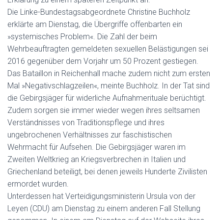
Die Linke-Bundestagsabgeordnete Christine Buchholz
erklärte am Dienstag, die Übergriffe offenbarten ein
»systemisches Problem«. Die Zahl der beim
Wehrbeauftragten gemeldeten sexuellen Belästigungen sei
2016 gegenüber dem Vorjahr um 50 Prozent gestiegen.
Das Bataillon in Reichenhall mache zudem nicht zum ersten
Mal »Negativschlagzeilen«, meinte Buchholz. In der Tat sind
die Gebirgsjäger für widerliche Aufnahmerituale berüchtigt.
Zudem sorgen sie immer wieder wegen ihres seltsamen
Verständnisses von Traditionspflege und ihres
ungebrochenen Verhältnisses zur faschistischen
Wehrmacht für Aufsehen. Die Gebirgsjäger waren im
Zweiten Weltkrieg an Kriegsverbrechen in Italien und
Griechenland beteiligt, bei denen jeweils Hunderte Zivilisten
ermordet wurden.
Unterdessen hat Verteidigungsministerin Ursula von der
Leyen (CDU) am Dienstag zu einem anderen Fall Stellung