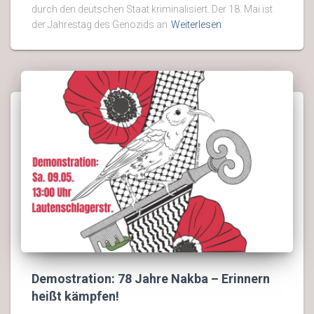
durch den deutschen Staat kriminalisiert. Der 18. Mai ist
der Jahrestag des Genozids an
Weiterlesen
Demostration: 78 Jahre Nakba – Erinnern
heißt kämpfen!