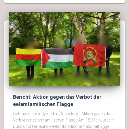
Bericht: Aktion gegen das Verbot der
eelamtamilischen Flagge
Gefunden auf Indymedia: [Düsseldorf] Aktion gegen das
Verbot der eelamtamilischen Flagge Am 18. Mai wurde in
Düsseldorf erneut die eelamtamilische Nationalflagge