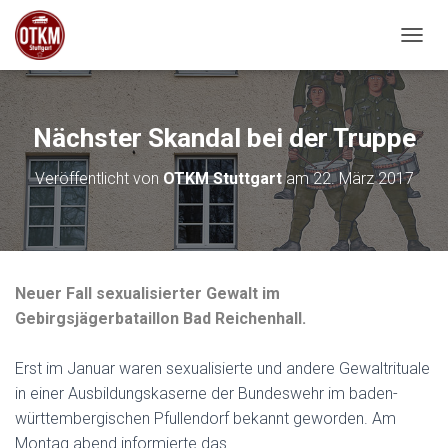
NAVIG
Nächster Skandal bei der Truppe
Veröffentlicht von
OTKM Stuttgart
am
22. März 2017
Neuer Fall sexualisierter Gewalt im
Gebirgsjägerbataillon Bad Reichenhall.
Erst im Januar waren sexualisierte und andere Gewaltrituale
in einer Ausbildungskaserne der Bundeswehr im baden-
württembergischen Pfullendorf bekannt geworden. Am
Montag abend informierte das