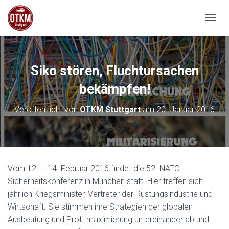
NAVIG
Siko stören, Fluchtursachen
bekämpfen!
Veröffentlicht von
OTKM Stuttgart
am
20. Januar 2016
Vom 12. – 14. Februar 2016 findet die 52. NATO –
Sicherheitskonferenz in München statt. Hier treffen sich
jährlich Kriegsminister, Vertreter der Rüstungsindustrie und
Wirtschaft. Sie stimmen ihre Strategien der globalen
Ausbeutung und Profitmaximierung untereinander ab und