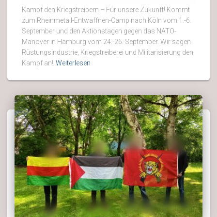
Kampf den Kriegstreibern – Für unsere Zukunft! Kommt
zum Rheinmetall-Entwaffnen-Camp nach Köln vom 1.-6.
September und den Aktionstagen gegen das NATO-
Manöver in Hamburg vom 24.-26. September. Wir sagen
Rüstungsindustrie, Kriegstreiberei und Militarisierung den
Kampf an!
Weiterlesen