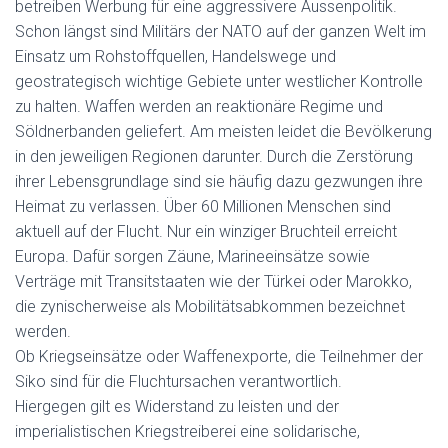
betreiben Werbung für eine aggressivere Aussenpolitik.
Schon längst sind Militärs der NATO auf der ganzen Welt im
Einsatz um Rohstoffquellen, Handelswege und
geostrategisch wichtige Gebiete unter westlicher Kontrolle
zu halten. Waffen werden an reaktionäre Regime und
Söldnerbanden geliefert. Am meisten leidet die Bevölkerung
in den jeweiligen Regionen darunter. Durch die Zerstörung
ihrer Lebensgrundlage sind sie häufig dazu gezwungen ihre
Heimat zu verlassen. Über 60 Millionen Menschen sind
aktuell auf der Flucht. Nur ein winziger Bruchteil erreicht
Europa. Dafür sorgen Zäune, Marineeinsätze sowie
Verträge mit Transitstaaten wie der Türkei oder Marokko,
die zynischerweise als Mobilitätsabkommen bezeichnet
werden.
Ob Kriegseinsätze oder Waffenexporte, die Teilnehmer der
Siko sind für die Fluchtursachen verantwortlich.
Hiergegen gilt es Widerstand zu leisten und der
imperialistischen Kriegstreiberei eine solidarische,