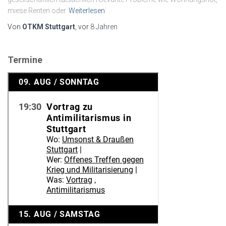
miese Renten oder
Weiterlesen
Von
OTKM Stuttgart
, vor
8 Jahren
Termine