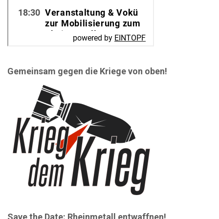
Gemeinsam gegen die Kriege von oben!
Save the Date: Rheinmetall entwaffnen!