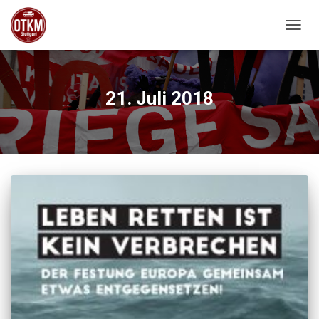
NAVIG
21. Juli 2018