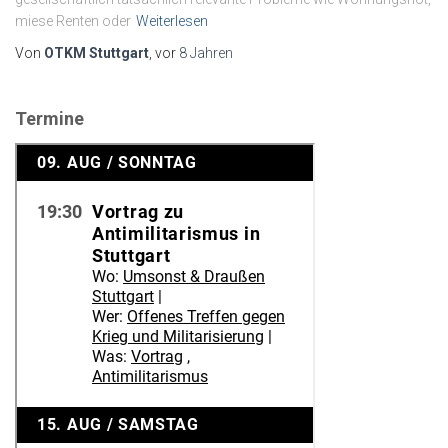
miese Renten oder
Weiterlesen
Von
OTKM Stuttgart
, vor
8 Jahren
Termine