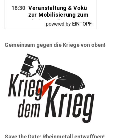
Gemeinsam gegen die Kriege von oben!
Save the Date: Rheinmetall entwaffnen!