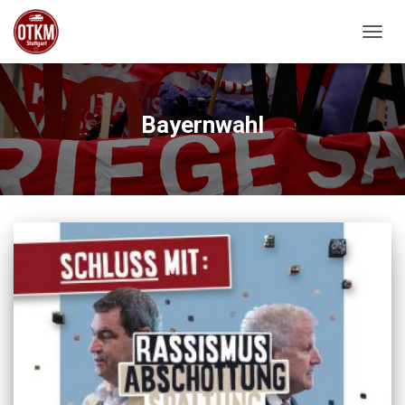
NAVIG
Bayernwahl