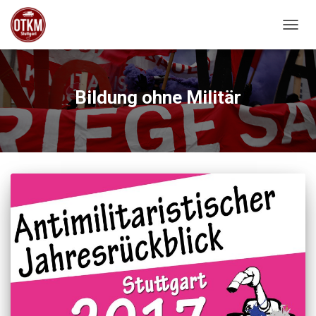
NAVIG
Bildung ohne Militär