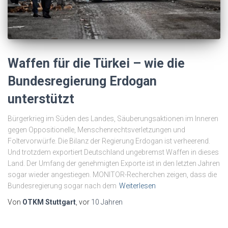
Waffen für die Türkei – wie die
Bundesregierung Erdogan
unterstützt
Bürgerkrieg im Süden des Landes, Säuberungsaktionen im Inneren
gegen Oppositionelle, Menschenrechtsverletzungen und
Foltervorwürfe. Die Bilanz der Regierung Erdogan ist verheerend.
Und trotzdem exportiert Deutschland ungebremst Waffen in dieses
Land. Der Umfang der genehmigten Exporte ist in den letzten Jahren
sogar wieder angestiegen. MONITOR-Recherchen zeigen, dass die
Bundesregierung sogar nach dem
Weiterlesen
Von
OTKM Stuttgart
, vor
10 Jahren