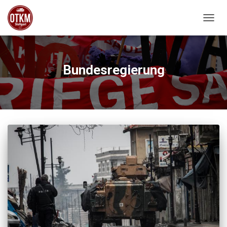
NAVIG
Bundesregierung