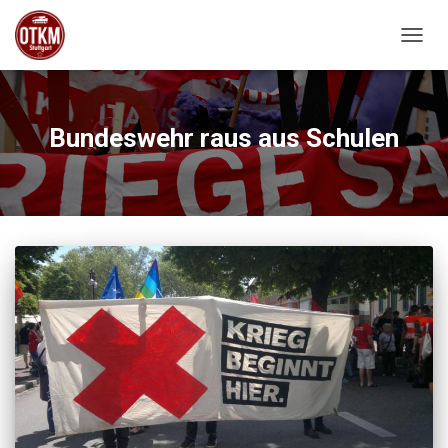
NAVIG
Bundeswehr raus aus Schulen