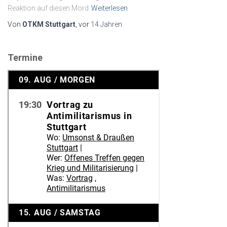
Reaktion auf diesen Mord
Weiterlesen
Von
OTKM Stuttgart
, vor
14 Jahren
Termine