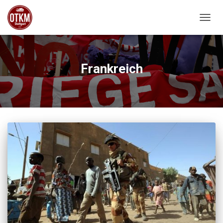
NAVIG
Frankreich