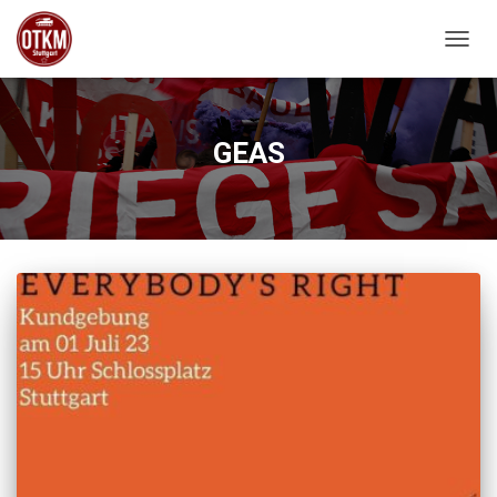
NAVIG
GEAS