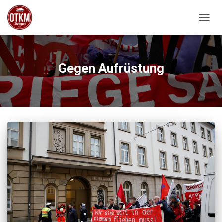
NAVIG
Gegen Aufrüstung