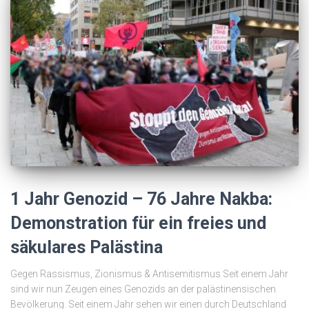
1 Jahr Genozid – 76 Jahre Nakba:
Demonstration für ein freies und
säkulares Palästina
Gegen Rassismus, Zionismus & Antisemitismus Seit einem Jahr
sind wir nun Zeugen eines Genozids an der palästinensischen
Bevölkerung. Seit einem Jahr sehen wir einen durch Deutschland