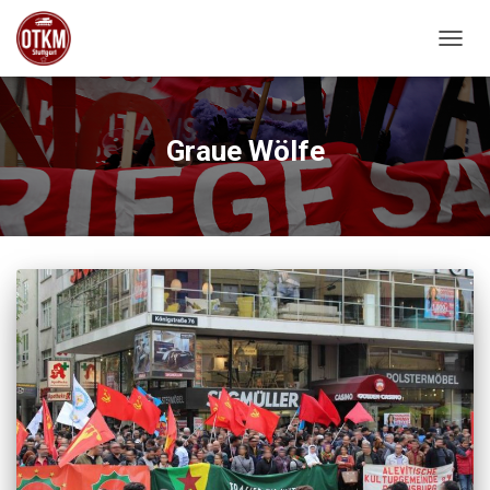
NAVIG
Graue Wölfe