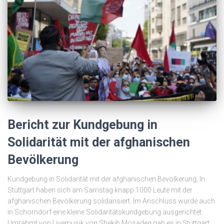
Bericht zur Kundgebung in
Solidarität mit der afghanischen
Bevölkerung
Kundgebung in Solidarität mit der afghanischen Bevölkerung, In
Stuttgart haben sich am Samstag knapp 1000 Leute mit der
afghanischen Bevölkerung solidarisiert. Im Anschluss wurde auch
in Schorndorf eine kleine Solidaritätskundgebung ausgerichtet.
Umrahmt von Livemusik von Shekib Mosadeq gab es in Stuttgart