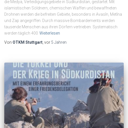
die Medya, Verteidigungsgebiete in Südkurdistan, gestartet. Mit
islamistischen Söldnern, chemischen Waffen und bewaffneten
Drohnen werden die befreiten Gebiete, besonders in Avasîn, Metîna
und Zap angegriffen. Durch massive Bombardements werden
tausende Menschen aus ihren Dörfern vertrieben. Systematisch
werden täglich 400
Weiterlesen
Von
OTKM Stuttgart
, vor
5 Jahren