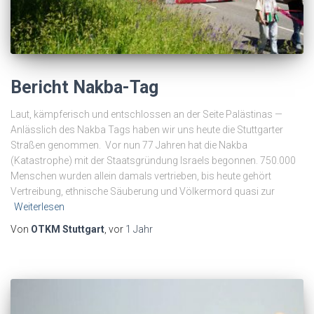
Bericht Nakba-Tag
Laut, kämpferisch und entschlossen an der Seite Palästinas —
Anlässlich des Nakba Tags haben wir uns heute die Stuttgarter
Straßen genommen. Vor nun 77 Jahren hat die Nakba
(Katastrophe) mit der Staatsgründung Israels begonnen. 750.000
Menschen wurden allein damals vertrieben, bis heute gehört
Vertreibung, ethnische Säuberung und Völkermord quasi zur
Weiterlesen
Von
OTKM Stuttgart
, vor
1 Jahr