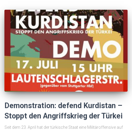
Demonstration: defend Kurdistan –
Stoppt den Angriffskrieg der Türkei
Seit dem 23. April hat der türkische Staat eine Militäroffensive auf