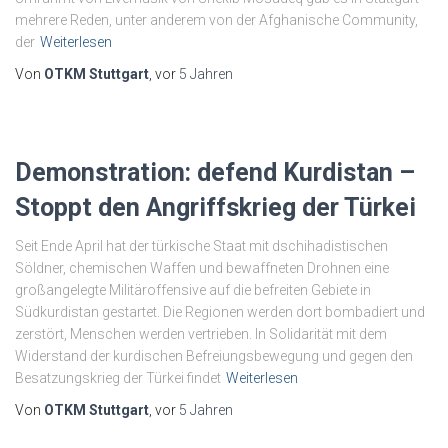
mehrere Reden, unter anderem von der Afghanische Community,
der
Weiterlesen
Von
OTKM Stuttgart
, vor
5 Jahren
Demonstration: defend Kurdistan –
Stoppt den Angriffskrieg der Türkei
Seit Ende April hat der türkische Staat mit dschihadistischen
Söldner, chemischen Waffen und bewaffneten Drohnen eine
großangelegte Militäroffensive auf die befreiten Gebiete in
Südkurdistan gestartet. Die Regionen werden dort bombadiert und
zerstört, Menschen werden vertrieben. In Solidarität mit dem
Widerstand der kurdischen Befreiungsbewegung und gegen den
Besatzungskrieg der Türkei findet
Weiterlesen
Von
OTKM Stuttgart
, vor
5 Jahren