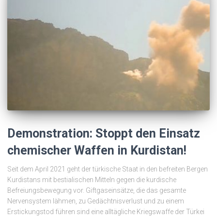
Demonstration: Stoppt den Einsatz
chemischer Waffen in Kurdistan!
Seit dem April 2021 geht der türkische Staat in den befreiten Bergen
Kurdistans mit bestialischen Mitteln gegen die kurdische
Befreiungsbewegung vor. Giftgaseinsätze, die das gesamte
Nervensystem lähmen, zu Gedächtnisverlust und zu einem
Erstickungstod führen sind eine alltägliche Kriegswaffe der Türkei