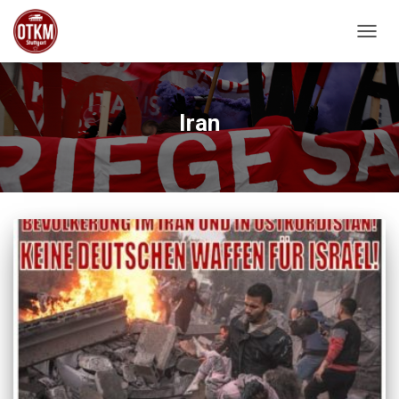
NAVIG
Iran