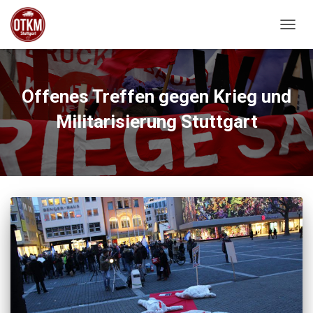
NAVIG
Offenes Treffen gegen Krieg und
Militarisierung Stuttgart