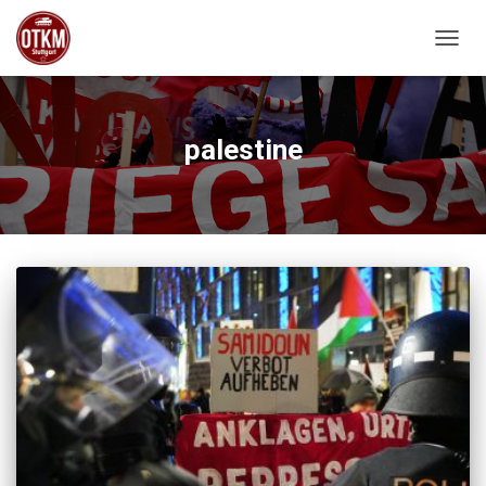
NAVIG
palestine