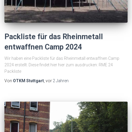
Packliste für das Rheinmetall
entwaffnen Camp 2024
Wir haben eine Packliste für das Rheinmetall entwaffnen Camp
2024 erstellt. Diese findet hier hier zum ausdrucken: RME 24
Packliste
Von
OTKM Stuttgart
, vor
2 Jahren