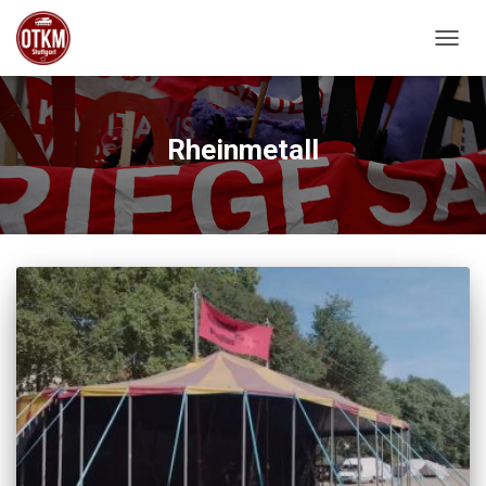
NAVIG
Rheinmetall