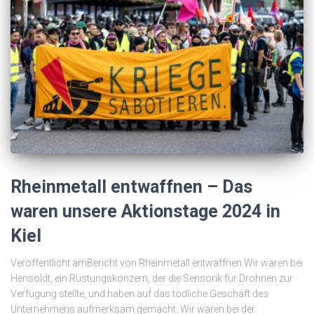
Rheinmetall entwaffnen – Das
waren unsere Aktionstage 2024 in
Kiel
Veröffentlicht amBericht von Rheinmetall entwaffnen Wir waren bei
Hensoldt, ein Rüstungskonzern, der die Sensorik für Drohnen zur
Verfügung stellte, und haben auf das tödliche Geschäft des
Unternehmens aufmerksam gemacht. Wir waren bei der