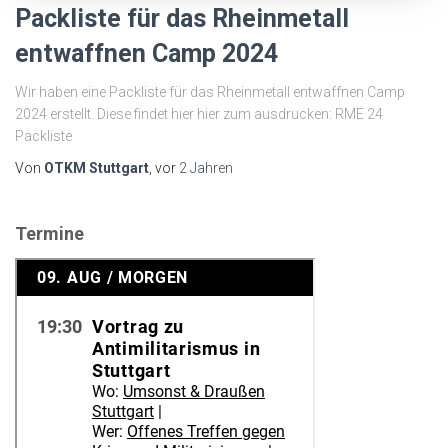
Packliste für das Rheinmetall
entwaffnen Camp 2024
Wir haben eine Packliste für das Rheinmetall entwaffnen Camp
2024 erstellt. Diese findet hier hier zum ausdrucken: RME 24
Packliste
Von
OTKM Stuttgart
, vor
2 Jahren
Termine