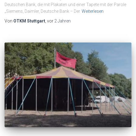
Deutschen Bank, die mit Plakaten und einer Tapete mit der Parole
„Siemens, Daimler, Deutsche Bank – Der
Weiterlesen
Von
OTKM Stuttgart
, vor
2 Jahren