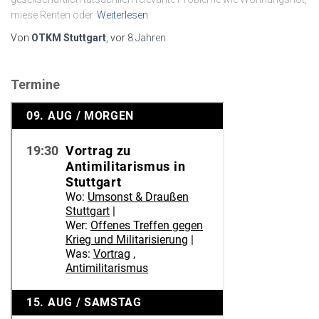
miese Renten oder
Weiterlesen
Von
OTKM Stuttgart
, vor
8 Jahren
Termine