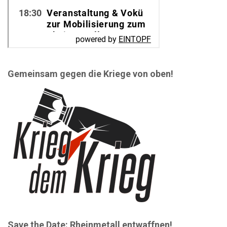
Gemeinsam gegen die Kriege von oben!
Save the Date: Rheinmetall entwaffnen!