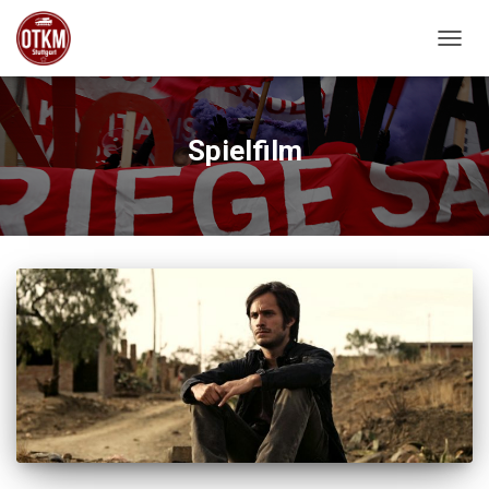
NAVIG
Spielfilm