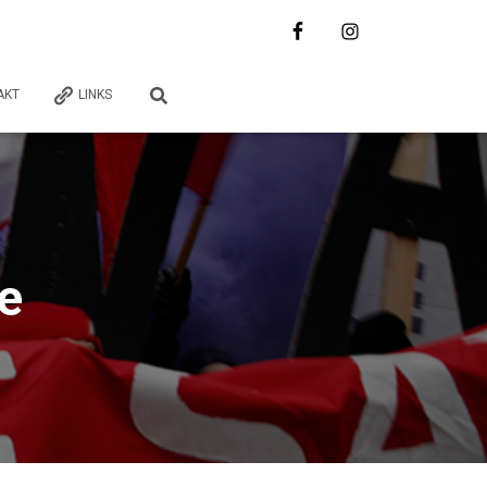
AKT
LINKS
e