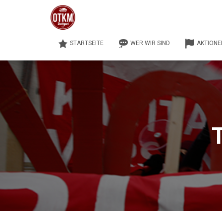
STARTSEITE
WER WIR SIND
AKTIONE