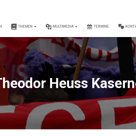
N
THEMEN
MULTIMEDIA
TERMINE
KONT
Theodor Heuss Kasern