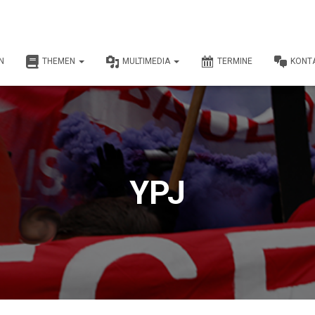
N
THEMEN
MULTIMEDIA
TERMINE
KONT
YPJ