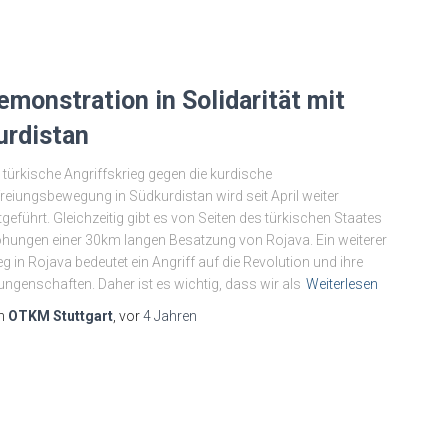
emonstration in Solidarität mit
urdistan
 türkische Angriffskrieg gegen die kurdische
reiungsbewegung in Südkurdistan wird seit April weiter
tgeführt. Gleichzeitig gibt es von Seiten des türkischen Staates
hungen einer 30km langen Besatzung von Rojava. Ein weiterer
eg in Rojava bedeutet ein Angriff auf die Revolution und ihre
ungenschaften. Daher ist es wichtig, dass wir als
Weiterlesen
n
OTKM Stuttgart
, vor
4 Jahren