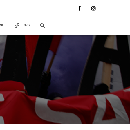
AKT
LINKS