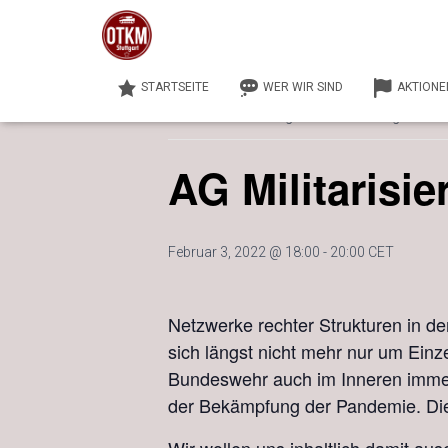
« Alle Veranstaltungen
STARTSEITE
WER WIR SIND
AKTIONE
Diese Veranstaltung hat bereits stattgefunden
AG Militarisi
Februar 3, 2022 @ 18:00
-
20:00
CET
Netzwerke rechter Strukturen in d
sich längst nicht mehr nur um Einze
Bundeswehr auch im Inneren immer 
der Bekämpfung der Pandemie. Die P