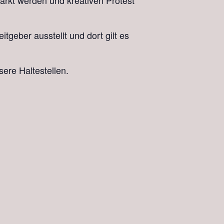
tärkt werden und kreativen Protest
tgeber ausstellt und dort gilt es
ere Haltestellen.