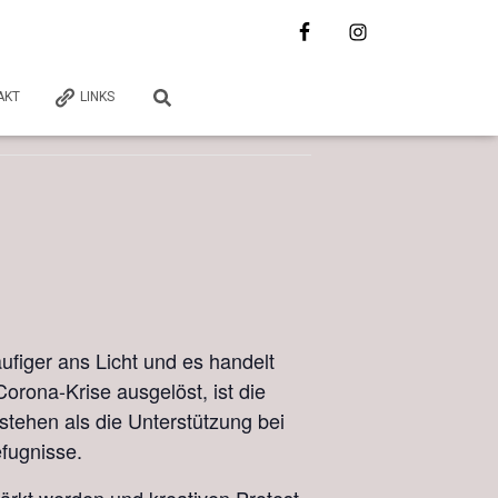
AKT
LINKS
figer ans Licht und es handelt
Corona-Krise ausgelöst, ist die
tehen als die Unterstützung bei
efugnisse.