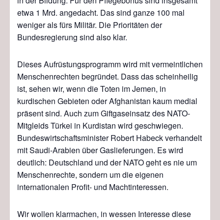
in der Bildung. Für den Pflegebonus sind insgesamt
etwa 1 Mrd. angedacht. Das sind ganze 100 mal
weniger als fürs Militär. Die Prioritäten der
Bundesregierung sind also klar.
Dieses Aufrüstungsprogramm wird mit vermeintlichen
Menschenrechten begründet. Dass das scheinheilig
ist, sehen wir, wenn die Toten im Jemen, in
kurdischen Gebieten oder Afghanistan kaum medial
präsent sind. Auch zum Giftgaseinsatz des NATO-
Mitgleids Türkei in Kurdistan wird geschwiegen.
Bundeswirtschaftsminister Robert Habeck verhandelt
mit Saudi-Arabien über Gaslieferungen. Es wird
deutlich: Deutschland und der NATO geht es nie um
Menschenrechte, sondern um die eigenen
internationalen Profit- und Machtinteressen.
Wir wollen klarmachen, in wessen Interesse diese