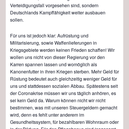
Verteidigungsfall vorgesehen sind, sondern
Deutschlands Kampffähigkeit weiter ausbauen
sollen.
Für uns ist jedoch klar: Aufrüstung und
Militarisierung, sowie Waffenlieferungen in
Kriegsgebiete werden keinen Frieden schaffen! Wir
wollen uns nicht von dieser Regierung vor den
Karren spannen lassen und womöglich als
Kanonenfutter in ihren Kriegen sterben. Mehr Geld für
Rüstung bedeutet auch gleichzeitig weniger Geld für
uns und stattdessen sozialen Abbau. Spätestens seit
der Coronakrise müssen wir uns täglich anhören, es
sei kein Geld da. Warum können nicht wir nicht
bestimmen, was mit unseren Steuergeldern gemacht
wird, denn es fehlt unter anderem im
Gesundheitssystem, für bezahlbaren Wohnraum oder