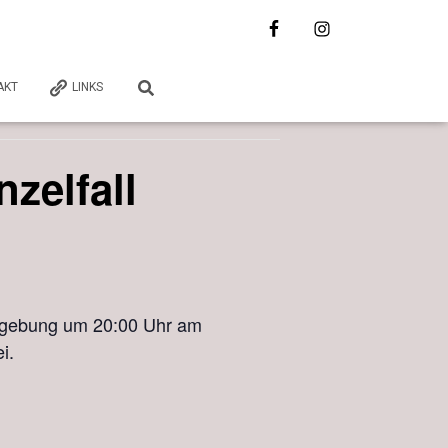
AKT
LINKS
zelfall
ndgebung um 20:00 Uhr am
i.