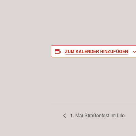
ZUM KALENDER HINZUFÜGEN
1. Mai Straßenfest im Lilo