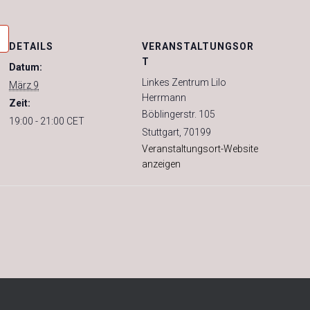
DETAILS
VERANSTALTUNGSOR
T
Datum:
Linkes Zentrum Lilo
März 9
Herrmann
Zeit:
Böblingerstr. 105
19:00 - 21:00
CET
Stuttgart
,
70199
Veranstaltungsort-Website
anzeigen