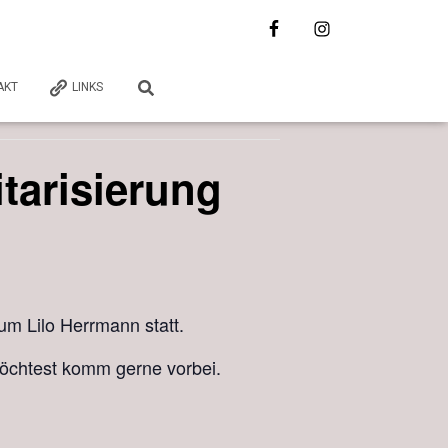
AKT
LINKS
tarisierung
um Lilo Herrmann statt.
 möchtest komm gerne vorbei.