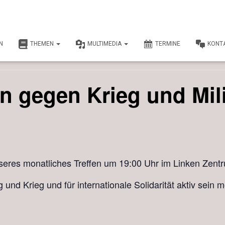
N
THEMEN
MULTIMEDIA
TERMINE
KONT
.
en gegen Krieg und Mili
seres monatliches Treffen um 19:00 Uhr im Linken Zentr
 und Krieg und für internationale Solidarität aktiv sein