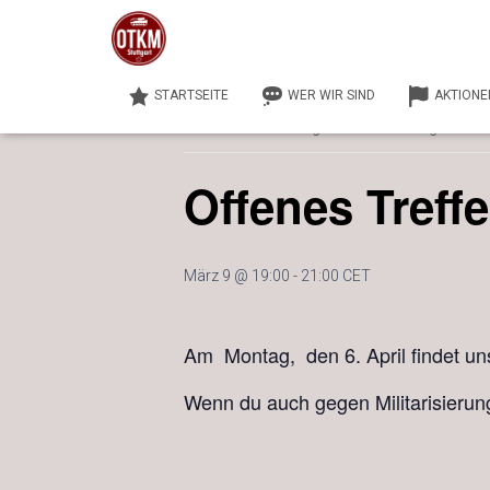
« Alle Veranstaltungen
STARTSEITE
WER WIR SIND
AKTIONE
Diese Veranstaltung hat bereits stattgefunden
Offenes Treff
März 9 @ 19:00
-
21:00
CET
Am Montag, den 6. April findet un
Wenn du auch gegen Militarisierung