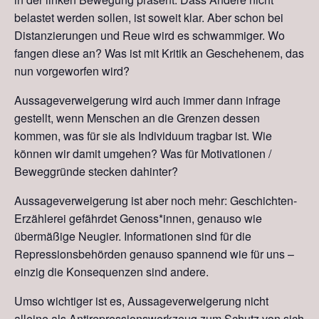
belastet werden sollen, ist soweit klar. Aber schon bei
Distanzierungen und Reue wird es schwammiger. Wo
fangen diese an? Was ist mit Kritik an Geschehenem, das
nun vorgeworfen wird?
Aussageverweigerung wird auch immer dann infrage
gestellt, wenn Menschen an die Grenzen dessen
kommen, was für sie als Individuum tragbar ist. Wie
können wir damit umgehen? Was für Motivationen /
Beweggründe stecken dahinter?
Aussageverweigerung ist aber noch mehr: Geschichten-
Erzählerei gefährdet Genoss*innen, genauso wie
übermäßige Neugier. Informationen sind für die
Repressionsbehörden genauso spannend wie für uns –
einzig die Konsequenzen sind andere.
Umso wichtiger ist es, Aussageverweigerung nicht
alleine als Antirepressionswerkzeug zum Schutz von sich