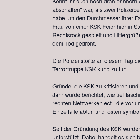
Könnt ihr euch noch dran erinner
abschaffen“ war, als zwei Polizei
habe um den Durchmesser ihrer Fa
Frau von einer KSK Feier hier in St
Rechtsrock gespielt und Hitlergrüß
dem Tod gedroht.
Die Polizei störte an diesem Tag 
Terrortruppe KSK kund zu tun.
Gründe, die KSK zu kritisieren und
Jahr wurde berichtet, wie tief fa
rechten Netzwerken ect., die vor u
Einzelfälle abtun und lösten symbo
Seit der Gründung des KSK wurden 
unterstützt. Dabei handelt es sich b