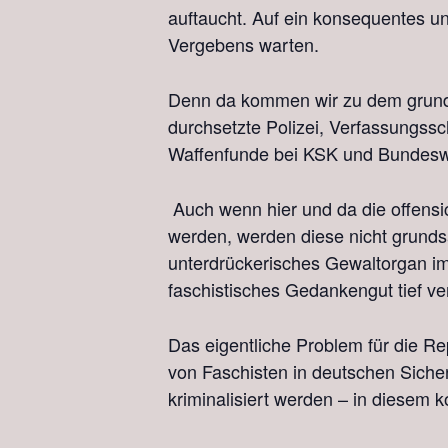
auftaucht. Auf ein konsequentes und
Vergebens warten.
Denn da kommen wir zu dem grundl
durchsetzte Polizei, Verfassungssch
Waffenfunde bei KSK und Bundesweh
Auch wenn hier und da die offens
werden, werden diese nicht grundsä
unterdrückerisches Gewaltorgan im
faschistisches Gedankengut tief ve
Das eigentliche Problem für die Re
von Faschisten in deutschen Sicher
kriminalisiert werden – in diese