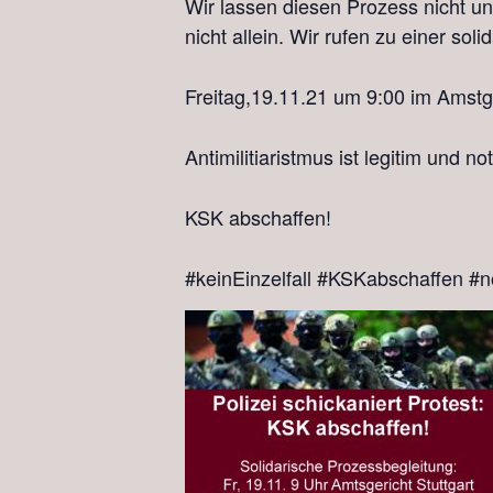
Wir lassen diesen Prozess nicht un
nicht allein. Wir rufen zu einer sol
Freitag,19.11.21 um 9:00 im Amstge
Antimilitiaristmus ist legitim und n
KSK abschaffen!
#keinEinzelfall #KSKabschaffen #