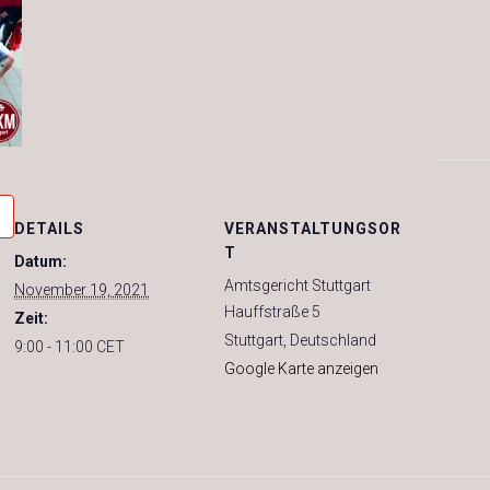
DETAILS
VERANSTALTUNGSOR
T
Datum:
Amtsgericht Stuttgart
November 19, 2021
Hauffstraße 5
Zeit:
Stuttgart
,
Deutschland
9:00 - 11:00
CET
Google Karte anzeigen