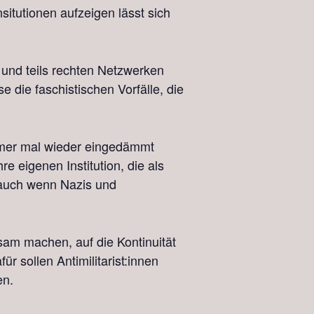
situtionen aufzeigen lässt sich
und teils rechten Netzwerken
e die faschistischen Vorfälle, die
mmer mal wieder eingedämmt
 eigenen Institution, die als
, auch wenn Nazis und
sam machen, auf die Kontinuität
 sollen Antimilitarist:innen
en.