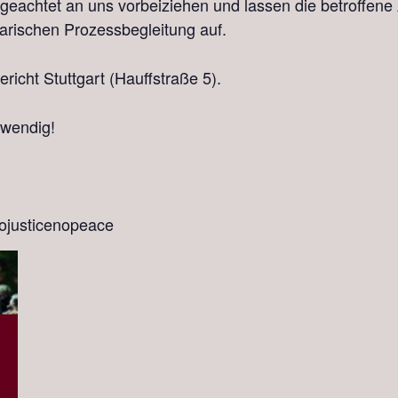
geachtet an uns vorbeiziehen und lassen die betroffene A
idarischen Prozessbegleitung auf.
richt Stuttgart (Hauffstraße 5).
otwendig!
nojusticenopeace