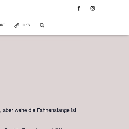
AKT
LINKS
, aber wehe die Fahnenstange ist