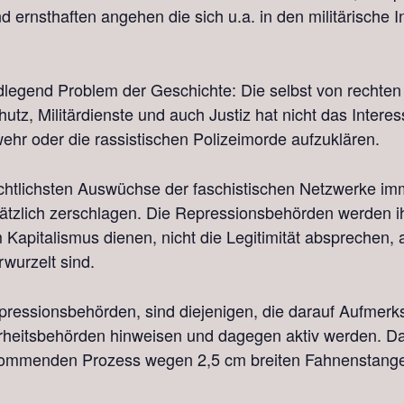
 ernsthaften angehen die sich u.a. in den militärische In
egend Problem der Geschichte: Die selbst von rechten 
utz, Militärdienste und auch Justiz hat nicht das Interess
r oder die rassistischen Polizeimorde aufzuklären.
ichtlichsten Auswüchse der faschistischen Netzwerke i
tzlich zerschlagen. Die Repressionsbehörden werden ihre
 Kapitalismus dienen, nicht die Legitimität absprechen
rwurzelt sind.
pressionsbehörden, sind diejenigen, die darauf Aufmerk
heitsbehörden hinweisen und dagegen aktiv werden. Dafür
m kommenden Prozess wegen 2,5 cm breiten Fahnenstang