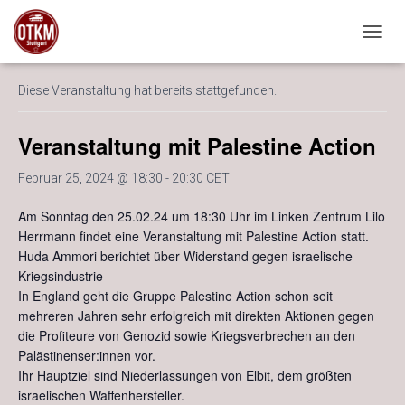
« Alle Veranstaltungen
NAVIG
Diese Veranstaltung hat bereits stattgefunden.
Veranstaltung mit Palestine Action
Februar 25, 2024 @ 18:30
-
20:30
CET
Am Sonntag den 25.02.24 um 18:30 Uhr im Linken Zentrum Lilo
Herrmann findet eine Veranstaltung mit Palestine Action statt.
Huda Ammori berichtet über Widerstand gegen israelische
Kriegsindustrie
In England geht die Gruppe Palestine Action schon seit
mehreren Jahren sehr erfolgreich mit direkten Aktionen gegen
die Profiteure von Genozid sowie Kriegsverbrechen an den
Palästinenser:innen vor.
Ihr
Hauptziel sind Niederlassungen von Elbit, dem größten
israelischen Waffenhersteller.