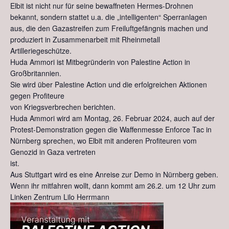
Elbit ist nicht nur für seine bewaffneten Hermes-Drohnen
bekannt, sondern stattet u.a. die „intelligenten“ Sperranlagen
aus, die den Gazastreifen zum Freiluftgefängnis machen und
produziert in Zusammenarbeit mit Rheinmetall
Artilleriegeschütze.
Huda Ammori ist Mitbegründerin von Palestine Action in
Großbritannien.
Sie wird über Palestine Action und die erfolgreichen Aktionen
gegen Profiteure
von Kriegsverbrechen berichten.
Huda Ammori wird am Montag, 26. Februar 2024, auch auf der
Protest-Demonstration gegen die Waffenmesse Enforce Tac in
Nürnberg sprechen, wo Elbit mit anderen Profiteuren vom
Genozid in Gaza vertreten
ist.
Aus Stuttgart wird es eine Anreise zur Demo in Nürnberg geben.
Wenn ihr mitfahren wollt, dann kommt am 26.2. um 12 Uhr zum
Linken Zentrum Lilo Herrmann