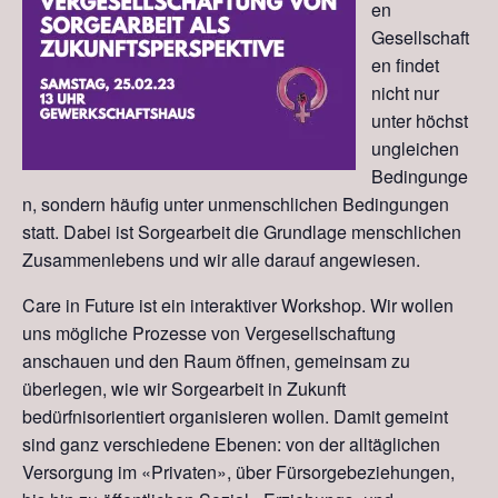
en
Gesellschaft
en findet
nicht nur
unter höchst
ungleichen
Bedingunge
n, sondern häufig unter unmenschlichen Bedingungen
statt. Dabei ist Sorgearbeit die Grundlage menschlichen
Zusammenlebens und wir alle darauf angewiesen.
Care in Future ist ein interaktiver Workshop. Wir wollen
uns mögliche Prozesse von Vergesellschaftung
anschauen und den Raum öffnen, gemeinsam zu
überlegen, wie wir Sorgearbeit in Zukunft
bedürfnisorientiert organisieren wollen. Damit gemeint
sind ganz verschiedene Ebenen: von der alltäglichen
Versorgung im «Privaten», über Fürsorgebeziehungen,