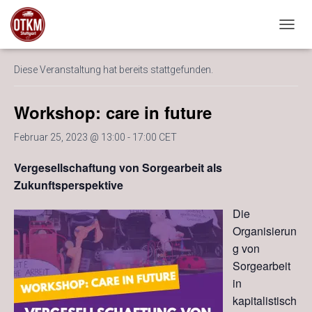
« Alle Veranstaltungen
NAVIG
Diese Veranstaltung hat bereits stattgefunden.
Workshop: care in future
Februar 25, 2023 @ 13:00
-
17:00
CET
Vergesellschaftung von Sorgearbeit als
Zukunftsperspektive
Die
Organisierun
g von
Sorgearbeit
in
kapitalistisch