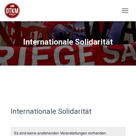
NAVIG
Internationale Solidarität
Internationale Solidarität
Es sind keine anstehenden Veranstaltungen vorhanden.