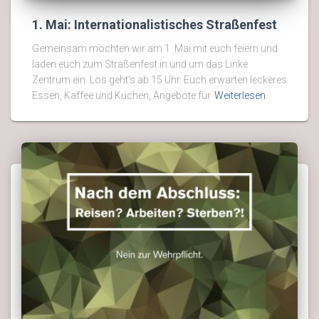
1. Mai: Internationalistisches Straßenfest
Gemeinsam möchten wir am 1. Mai mit euch feiern und
laden euch zum Straßenfest in und um das Linke
Zentrum ein. Los geht’s ab 15 Uhr. Euch erwarten leckeres
Essen, Kaffee und Kuchen, Angebote für
Weiterlesen