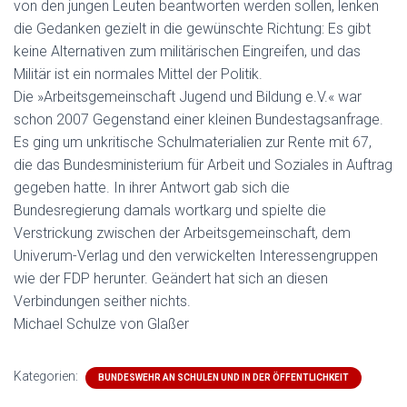
von den jungen Leuten beantworten werden sollen, lenken
die Gedanken gezielt in die gewünschte Richtung: Es gibt
keine Alternativen zum militärischen Eingreifen, und das
Militär ist ein normales Mittel der Politik.
Die »Arbeitsgemeinschaft Jugend und Bildung e.V.« war
schon 2007 Gegenstand einer kleinen Bundestagsanfrage.
Es ging um unkritische Schulmaterialien zur Rente mit 67,
die das Bundesministerium für Arbeit und Soziales in Auftrag
gegeben hatte. In ihrer Antwort gab sich die
Bundesregierung damals wortkarg und spielte die
Verstrickung zwischen der Arbeitsgemeinschaft, dem
Univerum-Verlag und den verwickelten Interessengruppen
wie der FDP herunter. Geändert hat sich an diesen
Verbindungen seither nichts.
Michael Schulze von Glaßer
Kategorien:
BUNDESWEHR AN SCHULEN UND IN DER ÖFFENTLICHKEIT