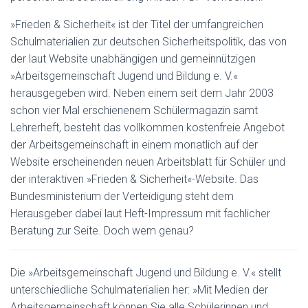
»Frieden & Sicherheit« ist der Titel der umfangreichen
Schulmaterialien zur deutschen Sicherheitspolitik, das von
der laut Website unabhängigen und gemeinnützigen
»Arbeitsgemeinschaft Jugend und Bildung e. V.«
herausgegeben wird. Neben einem seit dem Jahr 2003
schon vier Mal erschienenem Schülermagazin samt
Lehrerheft, besteht das vollkommen kostenfreie Angebot
der Arbeitsgemeinschaft in einem monatlich auf der
Website erscheinenden neuen Arbeitsblatt für Schüler und
der interaktiven »Frieden & Sicherheit«-Website. Das
Bundesministerium der Verteidigung steht dem
Herausgeber dabei laut Heft-Impressum mit fachlicher
Beratung zur Seite. Doch wem genau?
Die »Arbeitsgemeinschaft Jugend und Bildung e. V.« stellt
unterschiedliche Schulmaterialien her: »Mit Medien der
Arbeitsgemeinschaft können Sie alle Schülerinnen und