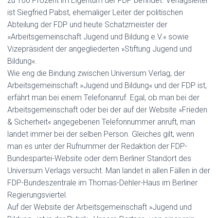
zu 100 Prozent im Eigentum der FDP befindet. Verlagsleiter
ist Siegfried Pabst, ehemaliger Leiter der politischen
Abteilung der FDP und heute Schatzmeister der
»Arbeitsgemeinschaft Jugend und Bildung e.V.« sowie
Vizepräsident der angegliederten »Stiftung Jugend und
Bildung«.
Wie eng die Bindung zwischen Universum Verlag, der
Arbeitsgemeinschaft »Jugend und Bildung« und der FDP ist,
erfährt man bei einem Telefonanruf. Egal, ob man bei der
Arbeitsgemeinschaft oder bei der auf der Website »Frieden
& Sicherheit« angegebenen Telefonnummer anruft, man
landet immer bei der selben Person. Gleiches gilt, wenn
man es unter der Rufnummer der Redaktion der FDP-
Bundespartei-Website oder dem Berliner Standort des
Universum Verlags versucht. Man landet in allen Fällen in der
FDP-Bundeszentrale im Thomas-Dehler-Haus im Berliner
Regierungsviertel.
Auf der Website der Arbeitsgemeinschaft »Jugend und