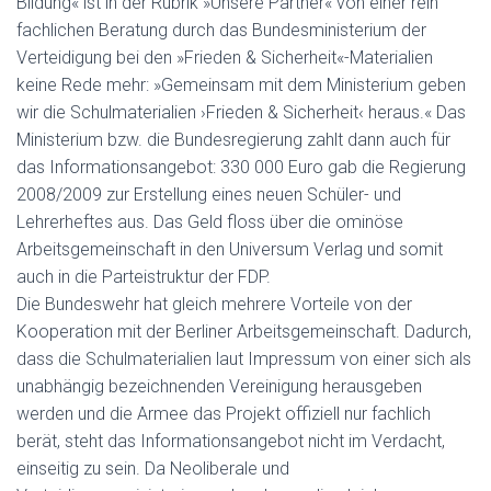
Bildung« ist in der Rubrik »Unsere Partner« von einer rein
fachlichen Beratung durch das Bundesministerium der
Verteidigung bei den »Frieden & Sicherheit«-Materialien
keine Rede mehr: »Gemeinsam mit dem Ministerium geben
wir die Schulmaterialien ›Frieden & Sicherheit‹ heraus.« Das
Ministerium bzw. die Bundesregierung zahlt dann auch für
das Informationsangebot: 330 000 Euro gab die Regierung
2008/2009 zur Erstellung eines neuen Schüler- und
Lehrerheftes aus. Das Geld floss über die ominöse
Arbeitsgemeinschaft in den Universum Verlag und somit
auch in die Parteistruktur der FDP.
Die Bundeswehr hat gleich mehrere Vorteile von der
Kooperation mit der Berliner Arbeitsgemeinschaft. Dadurch,
dass die Schulmaterialien laut Impressum von einer sich als
unabhängig bezeichnenden Vereinigung herausgeben
werden und die Armee das Projekt offiziell nur fachlich
berät, steht das Informationsangebot nicht im Verdacht,
einseitig zu sein. Da Neoliberale und