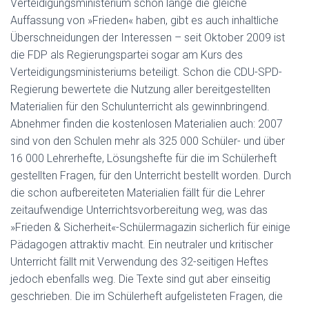
Verteidigungsministerium schon lange die gleiche
Auffassung von »Frieden« haben, gibt es auch inhaltliche
Überschneidungen der Interessen – seit Oktober 2009 ist
die FDP als Regierungspartei sogar am Kurs des
Verteidigungsministeriums beteiligt. Schon die CDU-SPD-
Regierung bewertete die Nutzung aller bereitgestellten
Materialien für den Schulunterricht als gewinnbringend.
Abnehmer finden die kostenlosen Materialien auch: 2007
sind von den Schulen mehr als 325 000 Schüler- und über
16 000 Lehrerhefte, Lösungshefte für die im Schülerheft
gestellten Fragen, für den Unterricht bestellt worden. Durch
die schon aufbereiteten Materialien fällt für die Lehrer
zeitaufwendige Unterrichtsvorbereitung weg, was das
»Frieden & Sicherheit«-Schülermagazin sicherlich für einige
Pädagogen attraktiv macht. Ein neutraler und kritischer
Unterricht fällt mit Verwendung des 32-seitigen Heftes
jedoch ebenfalls weg. Die Texte sind gut aber einseitig
geschrieben. Die im Schülerheft aufgelisteten Fragen, die