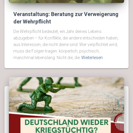
Veranstaltung: Beratung zur Verweigerung
der Wehrpflicht
Die Wehrpflicht bedeutet, ein Jahr deines Lebens
abzugeben – für Konflikte, die andere entschieden haben,
aus Interessen, die nicht deine sind. Wer verpflichtet wird,
muss die Folgen tragen: körperlich, psychisch,
manchmal lebenslang. Nicht die, die
Weiterlesen