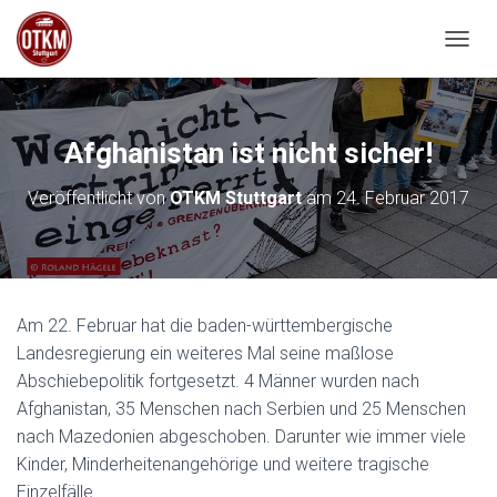
NAVIG
Afghanistan ist nicht sicher!
Veröffentlicht von
OTKM Stuttgart
am
24. Februar 2017
Am 22. Februar hat die baden-württembergische
Landesregierung ein weiteres Mal seine maßlose
Abschiebepolitik fortgesetzt. 4 Männer wurden nach
Afghanistan, 35 Menschen nach Serbien und 25 Menschen
nach Mazedonien abgeschoben. Darunter wie immer viele
Kinder, Minderheitenangehörige und weitere tragische
Einzelfälle.