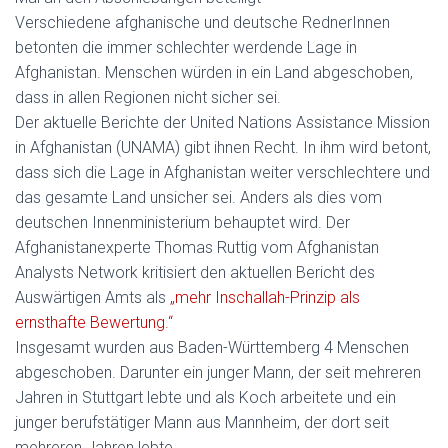
Verschiedene afghanische und deutsche RednerInnen
betonten die immer schlechter werdende Lage in
Afghanistan. Menschen würden in ein Land abgeschoben,
dass in allen Regionen nicht sicher sei.
Der aktuelle Berichte der United Nations Assistance Mission
in Afghanistan (UNAMA) gibt ihnen Recht. In ihm wird betont,
dass sich die Lage in Afghanistan weiter verschlechtere und
das gesamte Land unsicher sei. Anders als dies vom
deutschen Innenministerium behauptet wird. Der
Afghanistanexperte Thomas Ruttig vom Afghanistan
Analysts Network kritisiert den aktuellen Bericht des
Auswärtigen Amts als
„mehr Inschallah-Prinzip als
ernsthafte Bewertung.“
Insgesamt wurden aus Baden-Württemberg 4 Menschen
abgeschoben. Darunter ein junger Mann, der seit mehreren
Jahren in Stuttgart lebte und als Koch arbeitete und ein
junger berufstätiger Mann aus Mannheim, der dort seit
mehreren Jahren lebte.