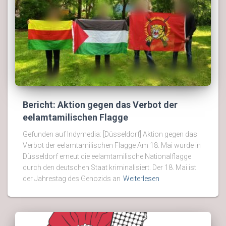
Bericht: Aktion gegen das Verbot der
eelamtamilischen Flagge
Gefunden auf Indymedia: [Düsseldorf] Aktion gegen das
Verbot der eelamtamilischen Flagge Am 18. Mai wurde in
Düsseldorf erneut die eelamtamilische Nationalflagge
durch den deutschen Staat kriminalisiert. Der 18. Mai ist
der Jahrestag des Genozids an
Weiterlesen