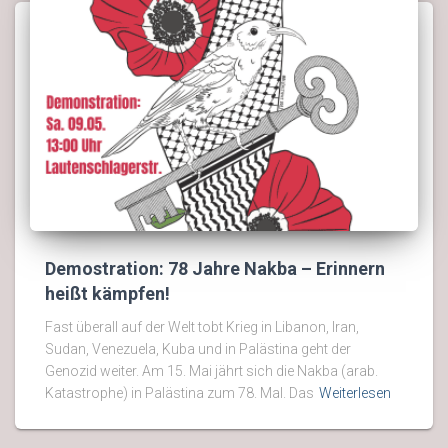
Demostration: 78 Jahre Nakba – Erinnern
heißt kämpfen!
Fast überall auf der Welt tobt Krieg in Libanon, Iran,
Sudan, Venezuela, Kuba und in Palästina geht der
Genozid weiter. Am 15. Mai jährt sich die Nakba (arab.
Katastrophe) in Palästina zum 78. Mal. Das
Weiterlesen