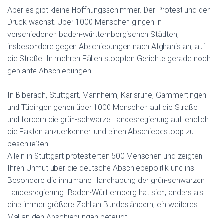
Aber es gibt kleine Hoffnungsschimmer. Der Protest und der
Druck wächst. Über 1000 Menschen gingen in
verschiedenen baden-württembergischen Städten,
insbesondere gegen Abschiebungen nach Afghanistan, auf
die Straße. In mehren Fällen stoppten Gerichte gerade noch
geplante Abschiebungen.
In Biberach, Stuttgart, Mannheim, Karlsruhe, Gammertingen
und Tübingen gehen über 1000 Menschen auf die Straße
und fordern die grün-schwarze Landesregierung auf, endlich
die Fakten anzuerkennen und einen Abschiebestopp zu
beschließen.
Allein in Stuttgart protestierten 500 Menschen und zeigten
Ihren Unmut über die deutsche Abschiebepolitik und ins
Besondere die inhumane Handhabung der grün-schwarzen
Landesregierung. Baden-Württemberg hat sich, anders als
eine immer größere Zahl an Bundesländern, ein weiteres
Mal an den Abschiebungen beteiligt