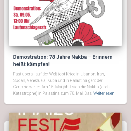
Demostration: 78 Jahre Nakba – Erinnern
heißt kämpfen!
Fast überall auf der Welt tobt Krieg in Libanon, Iran,
Sudan, Venezuela, Kuba und in Palästina geht der
Genozid weiter. Am 15. Mai jährt sich die Nakba (arab.
Katastrophe) in Palästina zum 78. Mal. Das
Weiterlesen