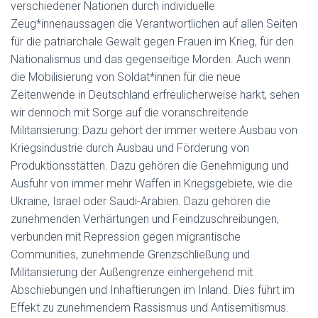
verschiedener Nationen durch individuelle
Zeug*innenaussagen die Verantwortlichen auf allen Seiten
für die patriarchale Gewalt gegen Frauen im Krieg, für den
Nationalismus und das gegenseitige Morden. Auch wenn
die Mobilisierung von Soldat*innen für die neue
Zeitenwende in Deutschland erfreulicherweise harkt, sehen
wir dennoch mit Sorge auf die voranschreitende
Militarisierung: Dazu gehört der immer weitere Ausbau von
Kriegsindustrie durch Ausbau und Förderung von
Produktionsstätten. Dazu gehören die Genehmigung und
Ausfuhr von immer mehr Waffen in Kriegsgebiete, wie die
Ukraine, Israel oder Saudi-Arabien. Dazu gehören die
zunehmenden Verhärtungen und Feindzuschreibungen,
verbunden mit Repression gegen migrantische
Communities, zunehmende Grenzschließung und
Militarisierung der Außengrenze einhergehend mit
Abschiebungen und Inhaftierungen im Inland. Dies führt im
Effekt zu zunehmendem Rassismus und Antisemitismus.