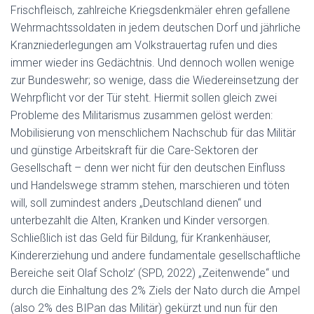
Frischfleisch, zahlreiche Kriegsdenkmäler ehren gefallene
Wehrmachtssoldaten in jedem deutschen Dorf und jährliche
Kranzniederlegungen am Volkstrauertag rufen und dies
immer wieder ins Gedächtnis. Und dennoch wollen wenige
zur Bundeswehr; so wenige, dass die Wiedereinsetzung der
Wehrpflicht vor der Tür steht. Hiermit sollen gleich zwei
Probleme des Militarismus zusammen gelöst werden:
Mobilisierung von menschlichem Nachschub für das Militär
und günstige Arbeitskraft für die Care-Sektoren der
Gesellschaft – denn wer nicht für den deutschen Einfluss
und Handelswege stramm stehen, marschieren und töten
will, soll zumindest anders „Deutschland dienen“ und
unterbezahlt die Alten, Kranken und Kinder versorgen.
Schließlich ist das Geld für Bildung, für Krankenhäuser,
Kindererziehung und andere fundamentale gesellschaftliche
Bereiche seit Olaf Scholz’ (SPD, 2022) „Zeitenwende“ und
durch die Einhaltung des 2% Ziels der Nato durch die Ampel
(also 2% des BIPan das Militär) gekürzt und nun für den