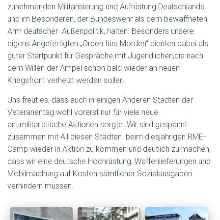
zunehmenden Militarisierung und Aufrüstung Deutschlands
und im Besonderen, der Bundeswehr als dem bewaffneten
Arm deutscher Außenpolitik, halten. Besonders unsere
eigens Angefertigten „Orden fürs Morden“ dienten dabei als
guter Startpunkt für Gespräche mit Jugendlichen,die nach
dem Willen der Ampel schon bald wieder an neuen
Kriegsfront verheizt werden sollen.
Uns freut es, dass auch in einigen Anderen Städten der
Veteranentag wohl vorerst nur für viele neue
antimilitaristische Aktionen sorgte. Wir sind gespannt
zusammen mit All diesen Städten beim diesjährigen RME-
Camp wieder in Aktion zu kommen und deutlich zu machen,
dass wir eine deutsche Höchrüstung, Waffenlieferungen und
Mobilmachung auf Kosten sämtlicher Sozialausgaben
verhindern müssen.