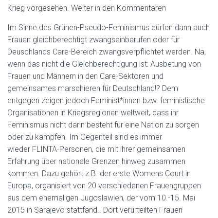
Krieg vorgesehen. Weiter in den Kommentaren
Im Sinne des Grünen-Pseudo-Feminismus dürfen dann auch
Frauen gleichberechtigt zwangseinberufen oder für
Deuschlands Care-Bereich zwangsverpflichtet werden. Na,
wenn das nicht die Gleichberechtigung ist: Ausbetung von
Frauen und Männern in den Care-Sektoren und
gemeinsames marschieren für Deutschland!? Dem
entgegen zeigen jedoch Feminist*innen bzw. feministische
Organisationen in Kriegsregionen weltweit, dass ihr
Feminismus nicht darin besteht für eine Nation zu sorgen
oder zu kämpfen. Im Gegenteil sind es immer
wieder FLINTA-Personen, die mit ihrer gemeinsamen
Erfahrung über nationale Grenzen hinweg zusammen
kommen. Dazu gehört z.B. der erste Womens Court in
Europa, organisiert von 20 verschiedenen Frauengruppen
aus dem ehemaligen Jugoslawien, der vom 10.-15. Mai
2015 in Sarajevo stattfand.. Dort verurteilten Frauen