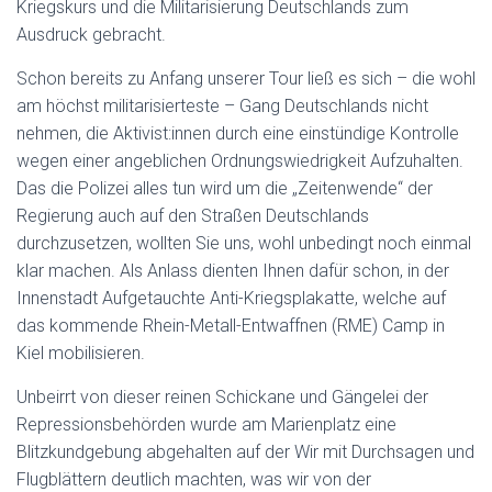
Kriegskurs und die Militarisierung Deutschlands zum
Ausdruck gebracht.
Schon bereits zu Anfang unserer Tour ließ es sich – die wohl
am höchst militarisierteste – Gang Deutschlands nicht
nehmen, die Aktivist:innen durch eine einstündige Kontrolle
wegen einer angeblichen Ordnungswiedrigkeit Aufzuhalten.
Das die Polizei alles tun wird um die „Zeitenwende“ der
Regierung auch auf den Straßen Deutschlands
durchzusetzen, wollten Sie uns, wohl unbedingt noch einmal
klar machen. Als Anlass dienten Ihnen dafür schon, in der
Innenstadt Aufgetauchte Anti-Kriegsplakatte, welche auf
das kommende Rhein-Metall-Entwaffnen (RME) Camp in
Kiel mobilisieren.
Unbeirrt von dieser reinen Schickane und Gängelei der
Repressionsbehörden wurde am Marienplatz eine
Blitzkundgebung abgehalten auf der Wir mit Durchsagen und
Flugblättern deutlich machten, was wir von der