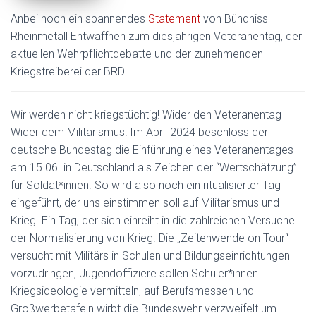
Anbei noch ein spannendes
Statement
von Bündniss
Rheinmetall Entwaffnen zum diesjährigen Veteranentag, der
aktuellen Wehrpflichtdebatte und der zunehmenden
Kriegstreiberei der BRD.
Wir werden nicht kriegstüchtig! Wider den Veteranentag –
Wider dem Militarismus! Im April 2024 beschloss der
deutsche Bundestag die Einführung eines Veteranentages
am 15.06. in Deutschland als Zeichen der “Wertschätzung”
für Soldat*innen. So wird also noch ein ritualisierter Tag
eingeführt, der uns einstimmen soll auf Militarismus und
Krieg. Ein Tag, der sich einreiht in die zahlreichen Versuche
der Normalisierung von Krieg. Die „Zeitenwende on Tour“
versucht mit Militärs in Schulen und Bildungseinrichtungen
vorzudringen, Jugendoffiziere sollen Schüler*innen
Kriegsideologie vermitteln, auf Berufsmessen und
Großwerbetafeln wirbt die Bundeswehr verzweifelt um