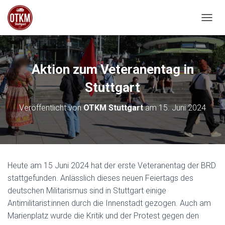
NAVIG
Aktion zum Veteranentag in
Stuttgart
Veröffentlicht von
OTKM Stuttgart
am
15. Juni 2024
Heute am 15 Juni 2024 hat der erste Veteranentag der BRD
stattgefunden. Anlässlich dieses neuen Feiertags des
deutschen Militarismus sind in Stuttgart einige
Antimilitarist:innen durch die Innenstadt gezogen. Auch am
Marienplatz wurde die Kritik und der Protest gegen den