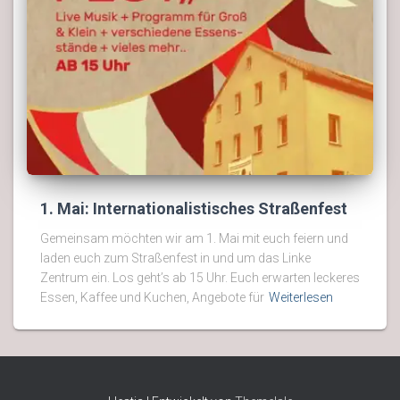
1. Mai: Internationalistisches Straßenfest
Gemeinsam möchten wir am 1. Mai mit euch feiern und
laden euch zum Straßenfest in und um das Linke
Zentrum ein. Los geht’s ab 15 Uhr. Euch erwarten leckeres
Essen, Kaffee und Kuchen, Angebote für
Weiterlesen